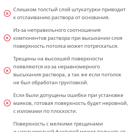
Слишком толстый слой штукатурки приводит
к отслаиванию раствора от основания.
Из-за неправильного соотношения
компонентов раствора при высыхании слоя
поверхность потолка может потрескаться.
Трещины на высохшей поверхности
появляются из-за неравномерного
высыхания раствора, а так же если потолок
не был обработан грунтовкой.
Если были допущены ошибки при установке
маяков, готовая поверхность будет неровной,
с изломами по плоскости.
Поверхность с мелкими трещинами
и неоднородной фактурой может получиться