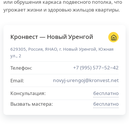
или обрушения каркаса подвесного потолка, что
угрожает жизни и здоровью жильцов квартиры.
Кронвест — Новый Уренгой
629305
,
Россия
,
ЯНАО
, г.
Новый Уренгой
,
Южная
ул., 2
+7 (995) 577−52−42
Телефон:
novyj-urengoj@kronvest.net
Email:
Консультация:
бесплатно
Вызвать мастера:
бесплатно