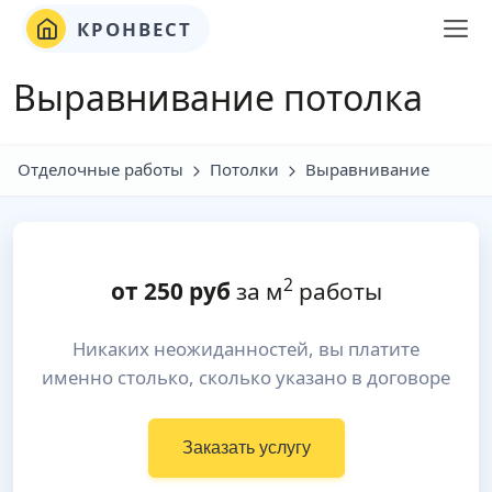
КРОНВЕСТ
Выравнивание потолка
Отделочные работы
Потолки
Выравнивание
2
от
250
руб
за м
работы
Никаких неожиданностей, вы платите
именно столько, сколько указано в договоре
Заказать услугу