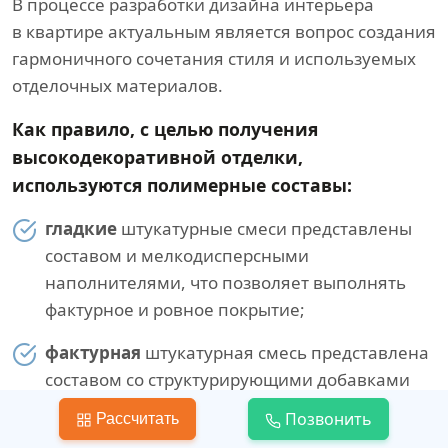
В процессе разработки дизайна интерьера
в квартире актуальным является вопрос создания
гармоничного сочетания стиля и используемых
отделочных материалов.
Как правило, с целью получения
высокодекоративной отделки,
используются полимерные составы:
гладкие
штукатурные смеси представлены
составом и мелкодисперсными
наполнителями, что позволяет выполнять
фактурное и ровное покрытие;
фактурная
штукатурная смесь представлена
составом со структурирующими добавками
в виде натурального или синтетического
Позвонить
Рассчитать
волокна;