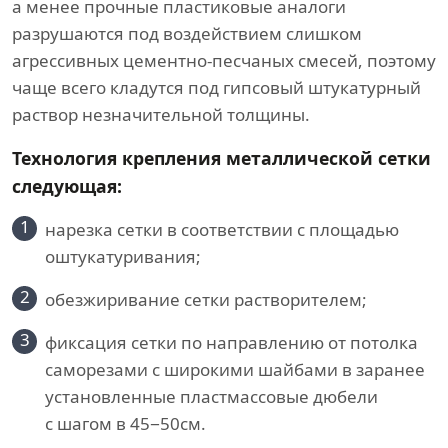
а менее прочные пластиковые аналоги
разрушаются под воздействием слишком
агрессивных цементно-песчаных смесей, поэтому
чаще всего кладутся под гипсовый штукатурный
раствор незначительной толщины.
Технология крепления металлической сетки
следующая:
1
нарезка сетки в соответствии с площадью
оштукатуривания;
2
обезжиривание сетки растворителем;
3
фиксация сетки по направлению от потолка
саморезами с широкими шайбами в заранее
установленные пластмассовые дюбели
с шагом в 45−50см.