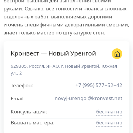
беспроигрышный для выполнения своими
руками. Однако, все тонкости и нюансы сложных
отделочных работ, выполняемых дорогими
и очень специфичными декоративными смесями,
знает только мастер по штукатурке стен.
Кронвест — Новый Уренгой
629305
,
Россия
,
ЯНАО
, г.
Новый Уренгой
,
Южная
ул., 2
+7 (995) 577−52−42
Телефон:
novyj-urengoj@kronvest.net
Email:
Консультация:
бесплатно
Вызвать мастера:
бесплатно