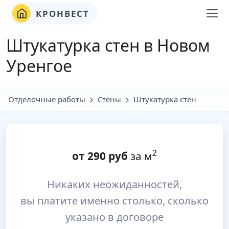
КРОНВЕСТ
Штукатурка стен в Новом
Уренгое
Отделочные работы
Стены
Штукатурка стен
2
от
290
руб
за м
Никаких неожиданностей,
вы платите именно столько, сколько
указано в договоре