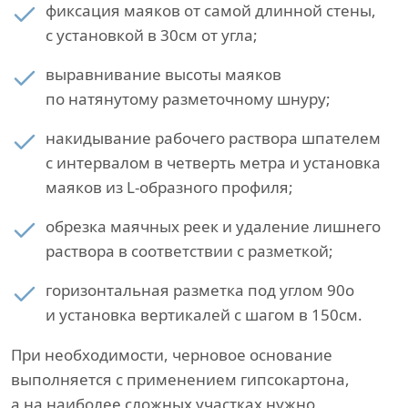
фиксация маяков от самой длинной стены,
с установкой в 30см от угла;
выравнивание высоты маяков
по натянутому разметочному шнуру;
накидывание рабочего раствора шпателем
с интервалом в четверть метра и установка
маяков из L-образного профиля;
обрезка маячных реек и удаление лишнего
раствора в соответствии с разметкой;
горизонтальная разметка под углом 90о
и установка вертикалей с шагом в 150см.
При необходимости, черновое основание
выполняется с применением гипсокартона,
а на наиболее сложных участках нужно