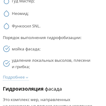
Гуд Мастер;
Неомид;
Функосил SNL.
Порядок выполнения гидрофобизации:
мойка фасада;
удаление локальных высолов, плесени
и грибка;
Подробнее
Гидроизоляция
фасада
Это комплекс мер, направленных
на максимально полную защиту и изоляцию