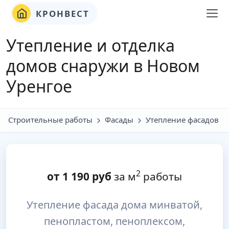
КРОНВЕСТ
Утепление и отделка
домов снаружи в Новом
Уренгое
Строительные работы
Фасады
Утепление фасадов
2
от
1 190
руб
за м
работы
Утепление фасада дома минватой,
пенопластом, пеноплексом,