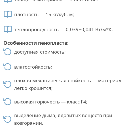
плотность — 15 кг/куб. м;
теплопроводность — 0,039−0,041 Вт/м*К.
Особенности пенопласта:
доступная стоимость;
влагостойкость;
плохая механическая стойкость — материал
легко крошится;
высокая горючесть — класс Г4;
выделение дыма, ядовитых веществ при
возгорании.