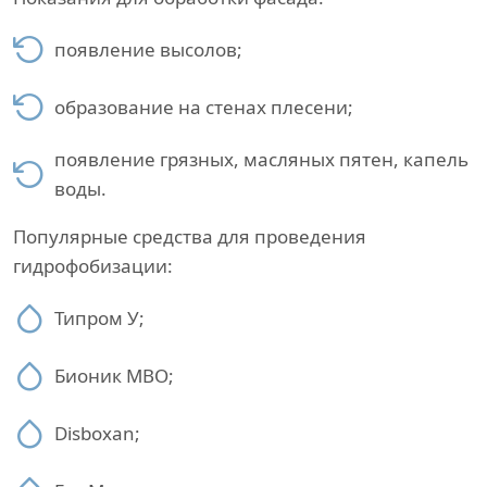
появление высолов;
образование на стенах плесени;
появление грязных, масляных пятен, капель
воды.
Популярные средства для проведения
гидрофобизации:
Типром У;
Бионик МВО;
Disboxan;