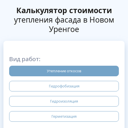
Калькулятор стоимости
утепления фасада в Новом
Уренгое
Вид работ:
Утепление откосов
Гидрофобизация
Гидроизоляция
Герметизация