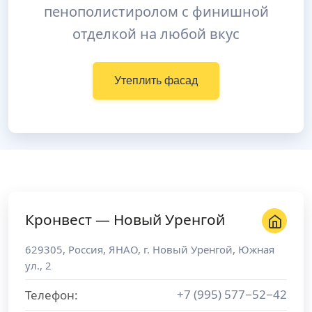
пенополистиролом с финишной
отделкой на любой вкус
Утеплить фасад
Кронвест — Новый Уренгой
629305
,
Россия
,
ЯНАО
, г.
Новый Уренгой
,
Южная
ул., 2
+7 (995) 577−52−42
Телефон: