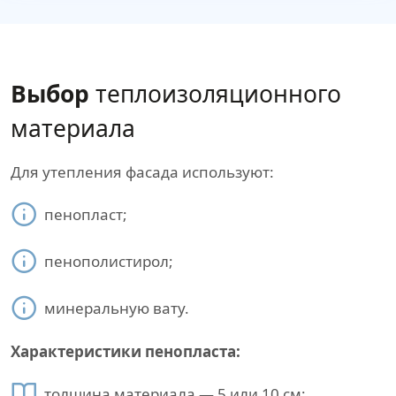
Выбор
теплоизоляционного
материала
Для утепления фасада используют:
пенопласт;
пенополистирол;
минеральную вату.
Характеристики пенопласта:
толщина материала — 5 или 10 см;