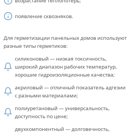
возрастание теплопотерь;
появление сквозняков.
Для герметизации панельных домов используют
разные типы герметиков:
силиконовый — низкая токсичность,
широкий диапазон рабочих температур,
хорошие гидроизоляционные качества;
акриловый — отличный показатель адгезии
с разными материалами;
полиуретановый — универсальность,
доступность по цене;
двухкомпонентный — долговечность,