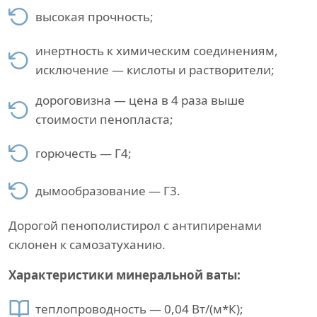
высокая прочность;
инертность к химическим соединениям,
исключение — кислоты и растворители;
дороговизна — цена в 4 раза выше
стоимости пенопласта;
горючесть — Г4;
дымообразование — Г3.
Дорогой пенополистирол с антипиренами
склонен к самозатуханию.
Характеристики минеральной ваты:
теплопроводность — 0,04 Вт/(м*К);