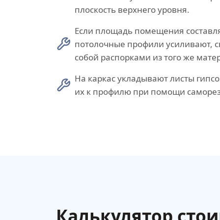
плоскость верхнего уровня.
Если площадь помещения составля
потолочные профили усиливают, с
собой распорками из того же мате
На каркас укладывают листы гипсо
их к профилю при помощи саморез
Калькулятор сто