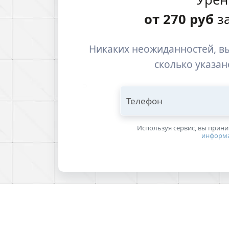
от
270
руб
за
Никаких неожиданностей, вы
сколько указан
Телефон
Используя сервис, вы прин
информ