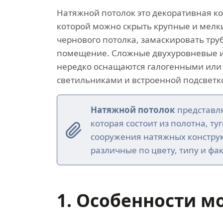
Натяжной потолок это декоративная к
которой можно скрыть крупные и мелк
чернового потолка, замаскировать тр
помещение. Сложные двухуровневые и
нередко оснащаются галогенными или
светильниками и встроенной подсветк
Натяжной потолок
представля
которая состоит из полотна, ту
сооружения натяжных констру
различные по цвету, типу и фак
1. Особенности м