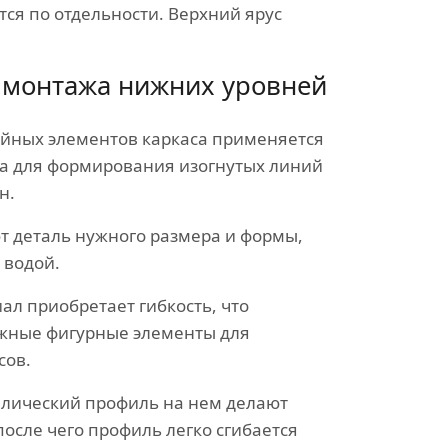
ся по отдельности. Верхний ярус
 монтажа нижних уровней
йных элементов каркаса применяется
а для формирования изогнутых линий
н.
т деталь нужного размера и формы,
 водой.
ал приобретает гибкость, что
ожные фигурные элементы для
сов.
ллический профиль на нем делают
после чего профиль легко сгибается