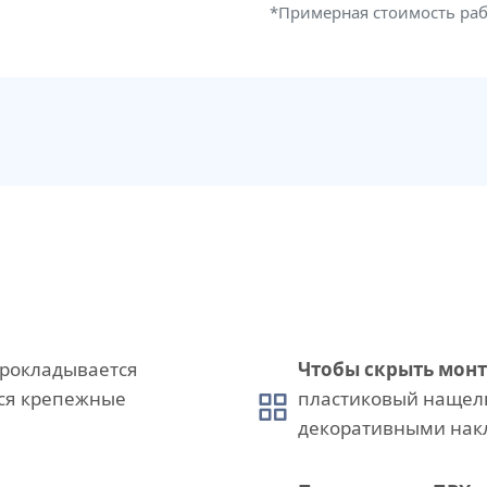
*Примерная стоимость ра
рокладывается
Чтобы скрыть мон
тся крепежные
пластиковый нащел
декоративными нак