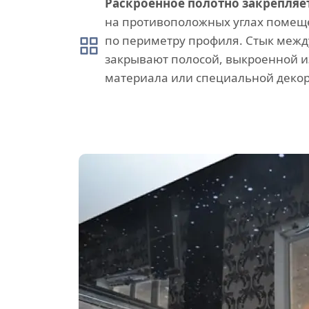
Раскроенное полотно закрепляе
на противоположных углах помеще
по периметру профиля. Стык межд
закрывают полосой, выкроенной и
материала или специальной декор