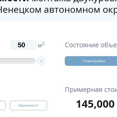
Ненецком автономном окру
Состояние объе
2
м
Новостройка
Примерная сто
145,000
Евроремонт