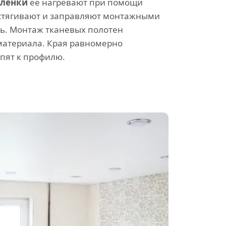
пленки
ее нагревают при помощи
стягивают и заправляют монтажными
ь. Монтаж тканевых полотен
 материала. Края равномерно
епят к профилю.