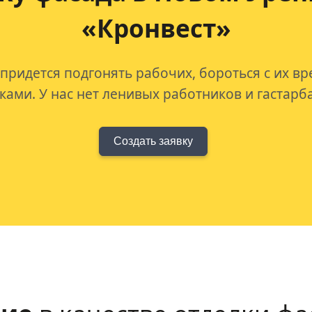
«Кронвест»
 придется подгонять рабочих, бороться с их в
ами. У нас нет ленивых работников и гастарб
Создать заявку