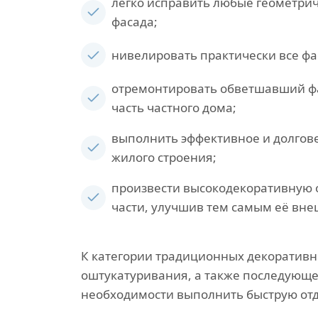
легко исправить любые геометри
фасада;
нивелировать практически все ф
отремонтировать обветшавший ф
часть частного дома;
выполнить эффективное и долгов
жилого строения;
произвести высокодекоративную 
части, улучшив тем самым её вне
К категории традиционных декоратив
оштукатуривания, а также последующе
необходимости выполнить быструю отд