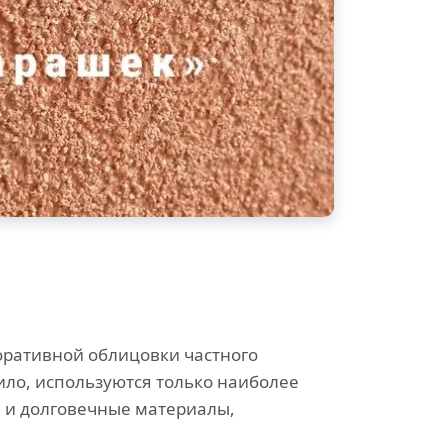
оративной облицовки частного
ило, используются только наиболее
 и долговечные материалы,