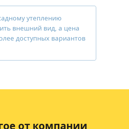
садному утеплению
ить внешний вид, а цена
более доступных вариантов
гое от компании