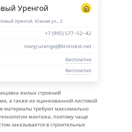
овый Уренгой
Новый Уренгой
,
Южная ул., 2
+7 (995) 577−52−42
novyj-urengoj@kronvest.net
бесплатно
бесплатно
лицовка жилых строений
и, а также их оцинкованной листовой
ые материалы требуют максимально
технологии монтажа, поэтому чаще
стом заказывается в строительных