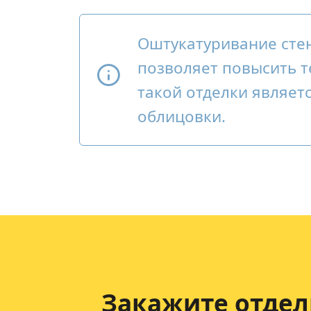
Оштукатуривание сте
позволяет повысить т
такой отделки являет
облицовки.
Закажите отдел