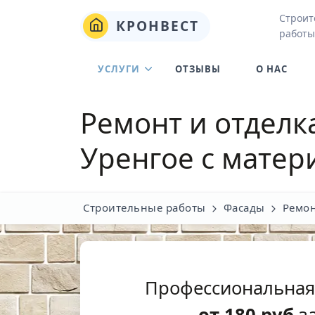
Строит
КРОНВЕСТ
работы
УСЛУГИ
ОТЗЫВЫ
О НАС
Ремонт и отделк
Уренгое
с матер
Строительные работы
Фасады
Ремон
Профессиональная
от
180
руб
за