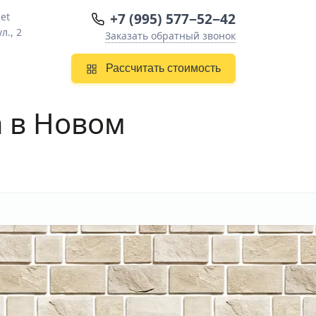
+7 (995) 577−52−42
et
л., 2
Заказать обратный звонок
Рассчитать стоимость
а в Новом