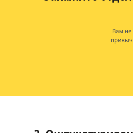
Вам не
привычк