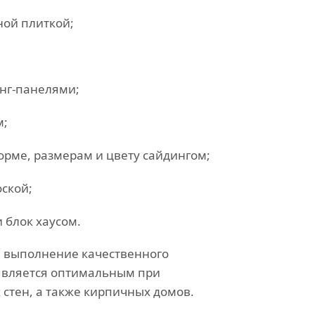
ной плиткой;
нг-панелями;
м;
рме, размерам и цвету сайдингом;
ской;
 блок хаусом.
я выполнение качественного
является оптимальным при
стен, а также кирпичных домов.