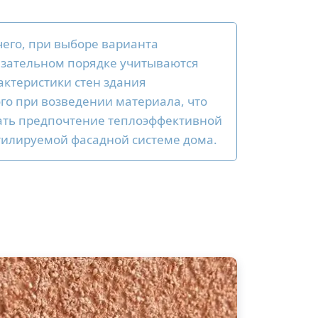
чего, при выборе варианта
язательном порядке учитываются
актеристики стен здания
го при возведении материала, что
ать предпочтение теплоэффективной
тилируемой фасадной системе дома.