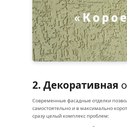
2. Декоративная
о
Современные фасадные отделки позво
самостоятельно и в максимально коро
сразу целый комплекс проблем: