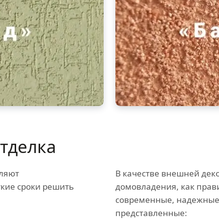
тделка
ляют
В качестве внешней дек
ткие сроки решить
домовладения, как прав
современные, надежные
представленные: