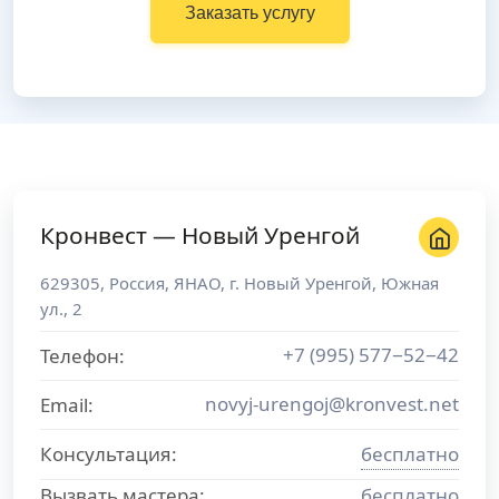
Заказать услугу
Кронвест — Новый Уренгой
629305
,
Россия
,
ЯНАО
, г.
Новый Уренгой
,
Южная
ул., 2
+7 (995) 577−52−42
Телефон:
novyj-urengoj@kronvest.net
Email:
Консультация:
бесплатно
Вызвать мастера:
бесплатно