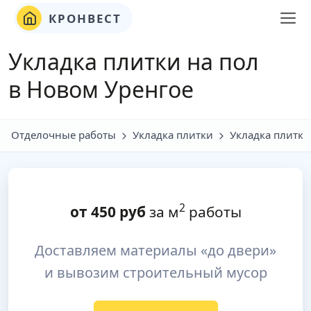
КРОНВЕСТ
Укладка плитки на пол
в Новом Уренгое
Отделочные работы
Укладка плитки
Укладка плитки
2
от
450
руб
за м
работы
Доставляем материалы «до двери»
и вывозим строительный мусор