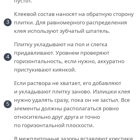
пустот.
Клеевой состав наносят на обратную сторону
3
плитки. Для равномерного распределения
клея используют зубчатый шпатель.
Плитку укладывают на пол и слегка
придавливают. Уровнем проверяют
4
горизонтальность, если нужно, аккуратно
пристукивают киянкой.
Если раствора не хватает, его добавляют
и укладывают плитку заново. Излишки клея
нужно удалять сразу, пока он не застыл. Все
5
элементы должны располагаться ровно
относительно друг друга и точно
по горизонтальной плоскости.
В межплиточные зазоры вставляют крестики.