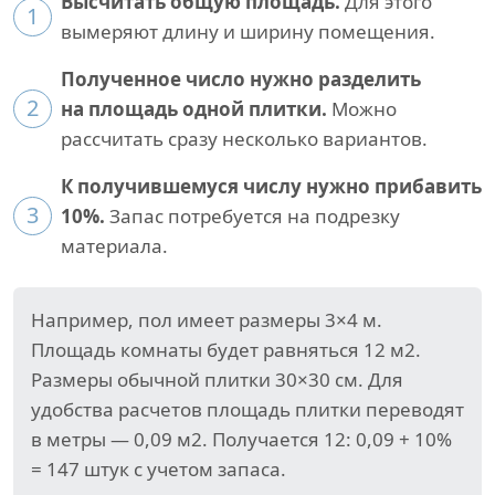
Высчитать общую площадь.
Для этого
1
вымеряют длину и ширину помещения.
Полученное число нужно разделить
2
на площадь одной плитки.
Можно
рассчитать сразу несколько вариантов.
К получившемуся числу нужно прибавить
3
10%.
Запас потребуется на подрезку
материала.
Например, пол имеет размеры 3×4 м.
Площадь комнаты будет равняться 12 м2.
Размеры обычной плитки 30×30 см. Для
удобства расчетов площадь плитки переводят
в метры — 0,09 м2. Получается 12: 0,09 + 10%
= 147 штук с учетом запаса.