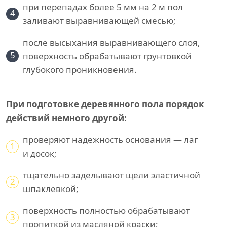
при перепадах более 5 мм на 2 м пол
4
заливают выравнивающей смесью;
после высыхания выравнивающего слоя,
5
поверхность обрабатывают грунтовкой
глубокого проникновения.
При подготовке деревянного пола порядок
действий немного другой:
проверяют надежность основания — лаг
1
и досок;
тщательно заделывают щели эластичной
2
шпаклевкой;
поверхность полностью обрабатывают
3
пропиткой из масляной краски;