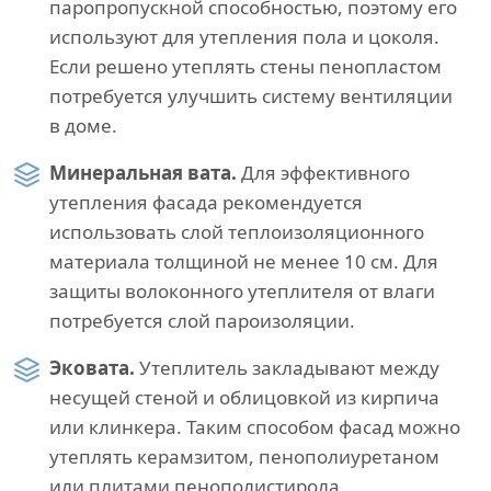
паропропускной способностью, поэтому его
используют для утепления пола и цоколя.
Если решено утеплять стены пенопластом
потребуется улучшить систему вентиляции
в доме.
Минеральная вата.
Для эффективного
утепления фасада рекомендуется
использовать слой теплоизоляционного
материала толщиной не менее 10 см. Для
защиты волоконного утеплителя от влаги
потребуется слой пароизоляции.
Эковата.
Утеплитель закладывают между
несущей стеной и облицовкой из кирпича
или клинкера. Таким способом фасад можно
утеплять керамзитом, пенополиуретаном
или плитами пенополистирола.