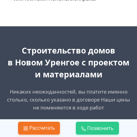
Cтроительство домов
в Новом Уренгое
с проектом
и материалами
Никаких неожиданностей, вы платите именно
столько, сколько указано в договоре Наши цены
не поменяются в ходе работ
Позвонить
Создать запрос
Рассчитать