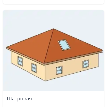
Шатровая