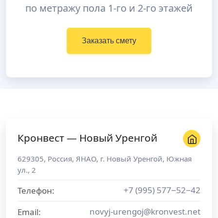
по метражу пола 1-го и 2-го этажей
Заказать смету
Кронвест — Новый Уренгой
629305
,
Россия
,
ЯНАО
, г.
Новый Уренгой
,
Южная
ул., 2
+7 (995) 577−52−42
Телефон:
novyj-urengoj@kronvest.net
Email: