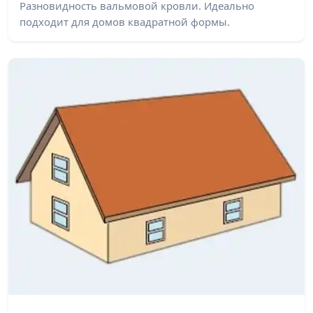
Разновидность вальмовой кровли. Идеально
подходит для домов квадратной формы.