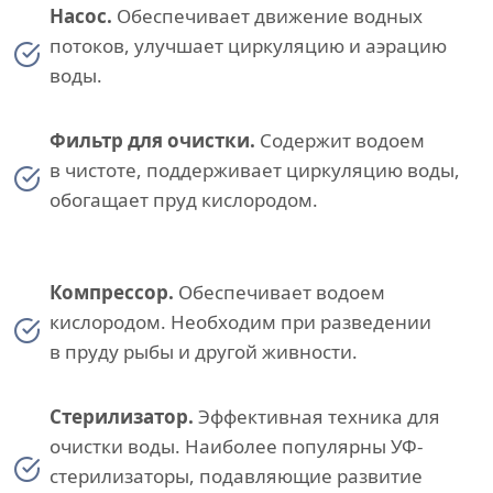
Насос.
Обеспечивает движение водных
потоков, улучшает циркуляцию и аэрацию
воды.
Фильтр для очистки.
Содержит водоем
в чистоте, поддерживает циркуляцию воды,
обогащает пруд кислородом.
Компрессор.
Обеспечивает водоем
кислородом. Необходим при разведении
в пруду рыбы и другой живности.
Стерилизатор.
Эффективная техника для
очистки воды. Наиболее популярны УФ-
стерилизаторы, подавляющие развитие