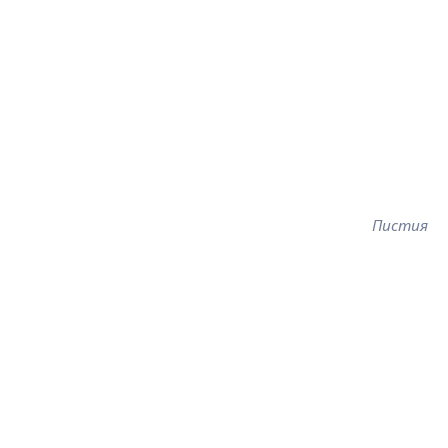
Пистия