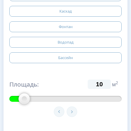
Каскад
Фонтан
Водопад
Бассейн
Площадь:
2
м