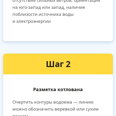
отсутствие сильных ветров, ориентация
на юго-запад или запад, наличие
поблизости источника воды
и электроэнергии
Шаг 2
Разметка котлована
Очертить контуры водоема — линию
можно обозначить веревкой или сухим
песком