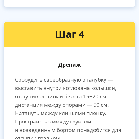
Шаг 4
Дренаж
Соорудить своеобразную опалубку —
выставить внутри котлована колышки,
отступив от линии берега 15−20 см,
дистанция между опорами — 50 см.
Натянуть между клиньями пленку.
Пространство между грунтом
и возведенным бортом понадобится для
отсыпки гравием