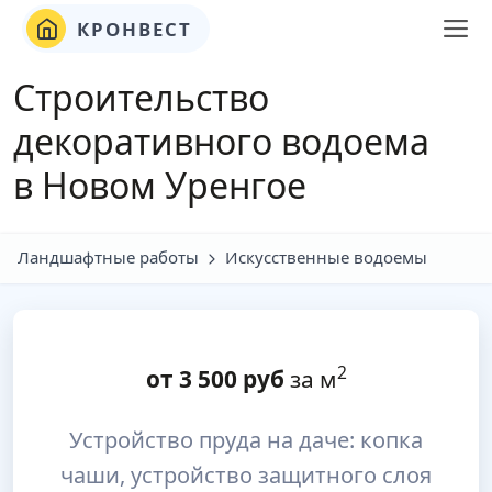
КРОНВЕСТ
Строительство
декоративного водоема
в Новом Уренгое
Ландшафтные работы
Искусственные водоемы
2
от
3 500
руб
за м
Устройство пруда на даче: копка
чаши, устройство защитного слоя