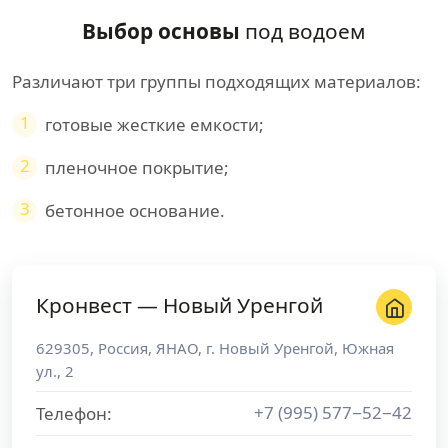
Выбор основы
под водоем
Различают три группы подходящих материалов:
1
готовые жесткие емкости;
2
пленочное покрытие;
3
бетонное основание.
Кронвест — Новый Уренгой
629305
,
Россия
,
ЯНАО
, г.
Новый Уренгой
,
Южная
ул., 2
+7 (995) 577−52−42
Телефон: