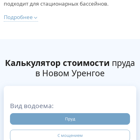
подходит для стационарных бассейнов.
Подробнее
Калькулятор стоимости
пруда
в Новом Уренгое
Вид водоема:
Пруд
С мощением