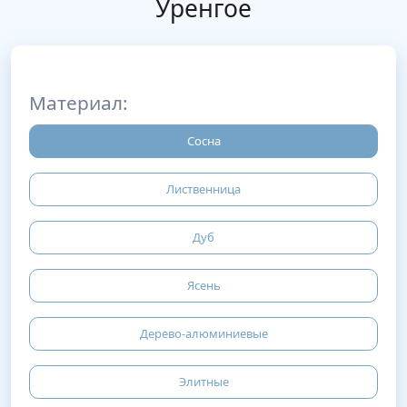
Уренгое
Материал:
Сосна
Лиственница
Дуб
Ясень
Дерево-алюминиевые
Элитные