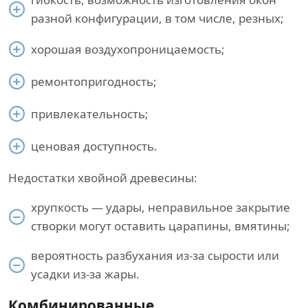
разной конфигурации, в том числе, резных;
хорошая воздухопроницаемость;
ремонтопригодность;
привлекательность;
ценовая доступность.
Недостатки хвойной древесины:
хрупкость — удары, неправильное закрытие
створки могут оставить царапины, вмятины;
вероятность разбухания из-за сырости или
усадки из-за жары.
Комбинированные