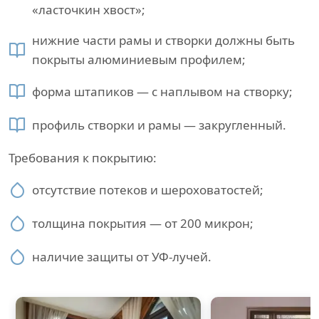
«ласточкин хвост»;
нижние части рамы и створки должны быть
покрыты алюминиевым профилем;
форма штапиков — с наплывом на створку;
профиль створки и рамы — закругленный.
Требования к покрытию:
отсутствие потеков и шероховатостей;
толщина покрытия — от 200 микрон;
наличие защиты от УФ-лучей.