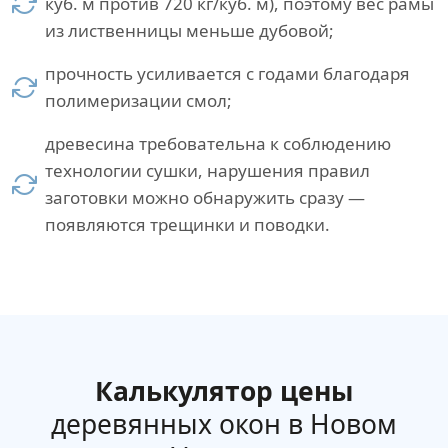
куб. м против 720 кг/куб. м), поэтому вес рамы
из лиственницы меньше дубовой;
прочность усиливается с годами благодаря
полимеризации смол;
древесина требовательна к соблюдению
технологии сушки, нарушения правил
заготовки можно обнаружить сразу —
появляются трещинки и поводки.
Калькулятор цены
деревянных окон в Новом