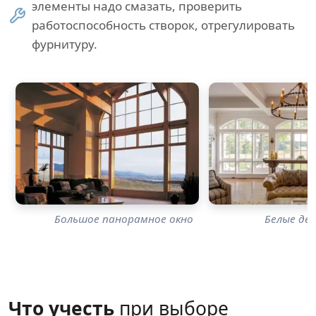
элементы надо смазать, проверить
работоспособность створок, отрегулировать
фурнитуру.
Большое панорамное окно
Белые де
Что учесть
при выборе