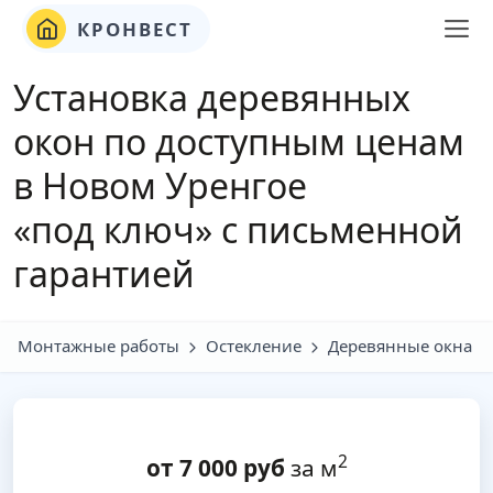
КРОНВЕСТ
Установка деревянных
окон по доступным ценам
в Новом Уренгое
«под ключ» с письменной
гарантией
Монтажные работы
Остекление
Деревянные окна
2
от
7 000
руб
за м