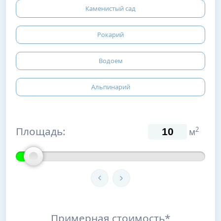
Каменистый сад
Рокарий
Водоем
Альпинарий
Площадь:
2
м
Примерная стоимость*