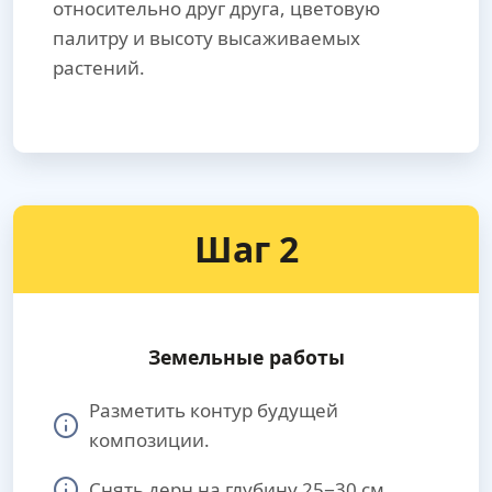
относительно друг друга, цветовую
палитру и высоту высаживаемых
растений.
Шаг 2
Земельные работы
Разметить контур будущей
композиции.
Снять дерн на глубину 25−30 см.