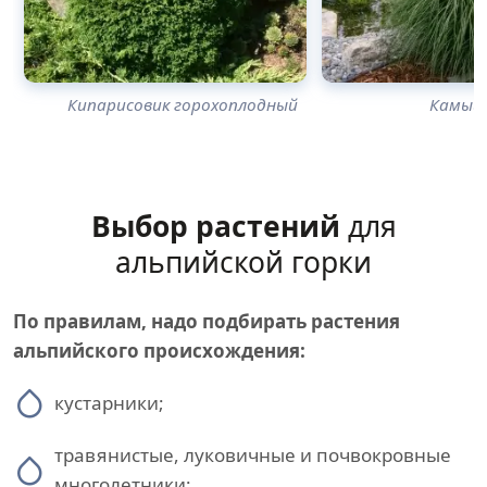
Кипарисовик горохоплодный
Камыш
Выбор растений
для
альпийской горки
По правилам, надо подбирать растения
альпийского происхождения:
кустарники;
травянистые, луковичные и почвокровные
многолетники;