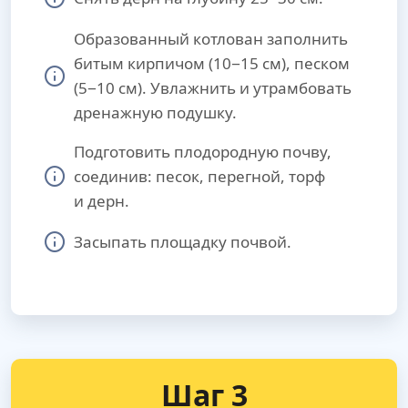
Образованный котлован заполнить
битым кирпичом (10−15 см), песком
(5−10 см). Увлажнить и утрамбовать
дренажную подушку.
Подготовить плодородную почву,
соединив: песок, перегной, торф
и дерн.
Засыпать площадку почвой.
Шаг 3