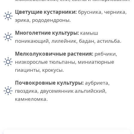
Цветущие кустарники:
брусника, черника,
эрика, рододендроны.
Многолетние культуры:
камыш
поникающий, лилейник, бадан, астильба.
Мелколуковичные растения:
рябчики,
низкорослые тюльпаны, миниатюрные
гиацинты, крокусы.
Почвокровные культуры:
аубриета,
гвоздика, двусемянник альпийский,
камнеломка.