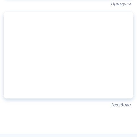
Примулы
Гвоздики