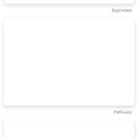
Брусника
Рябчики