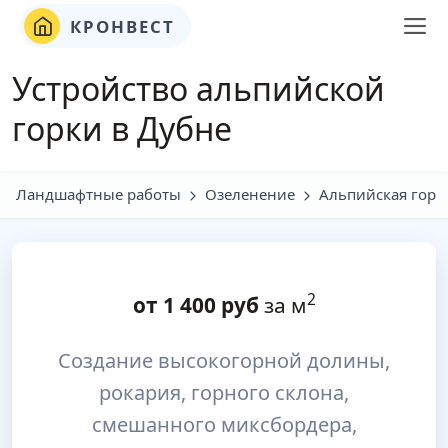
КРОНВЕСТ
Устройство альпийской
горки в Дубне
Ландшафтные работы
Озеленение
Альпийская горк
2
от
1 400
руб
за м
Создание высокогорной долины,
рокария, горного склона,
смешанного миксбордера,