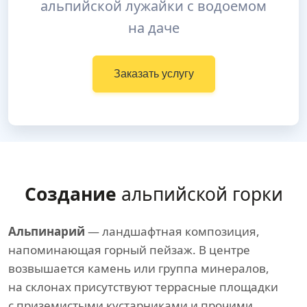
альпийской лужайки с водоемом
на даче
Заказать услугу
Создание
альпийской горки
Альпинарий
— ландшафтная композиция,
напоминающая горный пейзаж. В центре
возвышается камень или группа минералов,
на склонах присутствуют террасные площадки
с приземистыми кустарниками и прочими