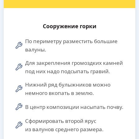
Сооружение горки
По периметру разместить большие
валуны.
Для закрепления громоздких камней
под них надо подсыпать гравий.
Нижний ряд булыжников можно
немного вкопать в землю.
В центр композиции насыпать почву.
Сформировать второй ярус
из валунов среднего размера.