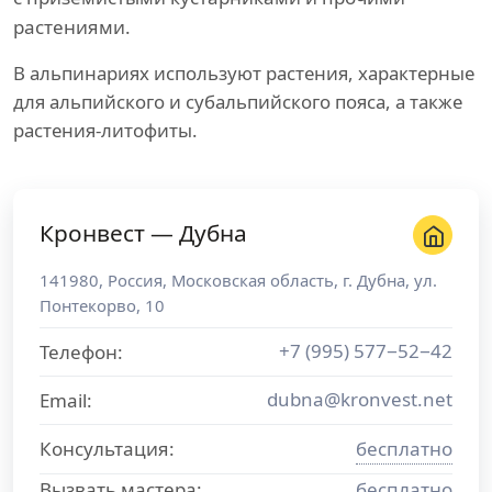
растениями.
В альпинариях используют растения, характерные
для альпийского и субальпийского пояса, а также
растения-литофиты.
Кронвест — Дубна
141980
,
Россия
,
Московская область
, г.
Дубна
,
ул.
Понтекорво, 10
+7 (995) 577−52−42
Телефон:
dubna@kronvest.net
Email:
Консультация:
бесплатно
Вызвать мастера:
бесплатно