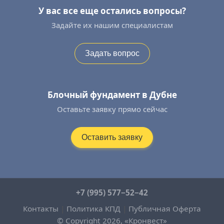
У вас все еще остались вопросы?
Задайте их нашим специалистам
Задать вопрос
Блочный фундамент в Дубне
Оставьте заявку прямо сейчас
Оставить заявку
+7 (995) 577−52−42
Контакты
|
Политика КПД
|
Публичная Оферта
© Copyright 2026, «Кронвест»