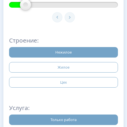
Строение:
Нежилое
Жилое
Цех
Услуга:
Только работа