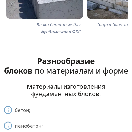
Блоки бетонные для
Сборка блочног
фундаментов ФБС
Разнообразие
блоков
по материалам и форме
Материалы изготовления
фундаментных блоков:
бетон;
пенобетон;