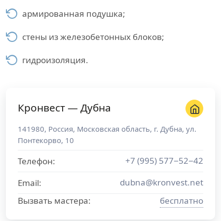
армированная подушка;
стены из железобетонных блоков;
гидроизоляция.
Кронвест — Дубна
141980
,
Россия
,
Московская область
, г.
Дубна
,
ул.
Понтекорво, 10
+7 (995) 577−52−42
Телефон:
dubna@kronvest.net
Email:
Вызвать мастера:
бесплатно