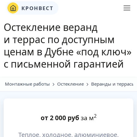
КРОНВЕСТ
Остекление веранд
и террас по доступным
ценам в Дубне «под ключ»
с письменной гарантией
Монтажные работы
Остекление
Веранды и террасы
2
от
2 000
руб
за м
Теплое, холодное, алюминиевое,