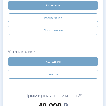
Обычное
Раздвижное
Панорамное
Утепление:
Холодное
Теплое
Примерная стоимость*
40,000
₽