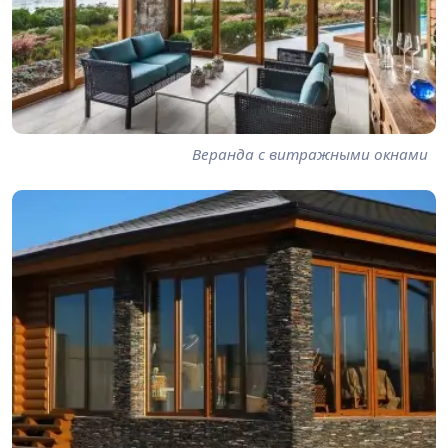
Веранда с витражными окнами