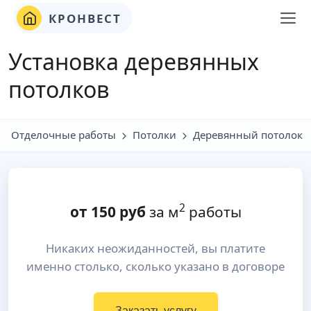
КРОНВЕСТ
Установка деревянных
потолков
Отделочные работы
Потолки
Деревянный потолок
2
от
150
руб
за м
работы
Никаких неожиданностей, вы платите
именно столько, сколько указано в договоре
Заказать услугу