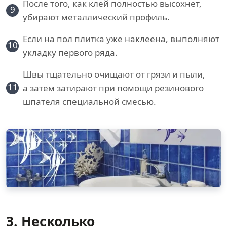
После того, как клей полностью высохнет,
9
убирают металлический профиль.
Если на пол плитка уже наклеена, выполняют
10
укладку первого ряда.
Швы тщательно очищают от грязи и пыли,
11
а затем затирают при помощи резинового
шпателя специальной смесью.
3. Несколько