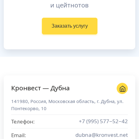
и цейтнотов
Заказать услугу
Кронвест — Дубна
141980
,
Россия
,
Московская область
, г.
Дубна
,
ул.
Понтекорво, 10
+7 (995) 577−52−42
Телефон:
dubna@kronvest.net
Email: