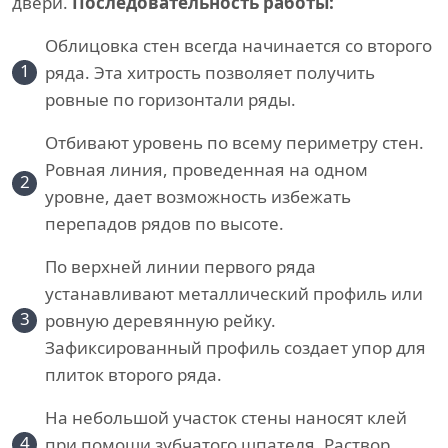
двери.
Последовательность работы:
Облицовка стен всегда начинается со второго
1
ряда. Эта хитрость позволяет получить
ровные по горизонтали ряды.
Отбивают уровень по всему периметру стен.
Ровная линия, проведенная на одном
2
уровне, дает возможность избежать
перепадов рядов по высоте.
По верхней линии первого ряда
устанавливают металлический профиль или
3
ровную деревянную рейку.
Зафиксированный профиль создает упор для
плиток второго ряда.
На небольшой участок стены наносят клей
4
при помощи зубчатого шпателя. Раствор