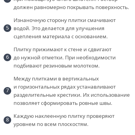
должен равномерно покрывать поверхность.
Изнаночную сторону плитки смачивают
5
водой. Это делается для улучшения
сцепления материала с основанием.
Плитку прижимают к стене и сдвигают
6
до нужной отметки. При необходимости
подбивают резиновым молотком.
Между плитками в вертикальных
и горизонтальных рядах устанавливают
7
разделительные крестики. Их использование
позволяет сформировать ровные швы.
Каждую наклеенную плитку проверяют
8
уровнем по всем плоскостям.