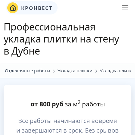
КРОНВЕСТ
Профессиональная
укладка плитки на стену
в Дубне
Отделочные работы
Укладка плитки
Укладка плитки
2
от
800
руб
за м
работы
Все работы начинаются вовремя
и завершаются в срок. Без срывов