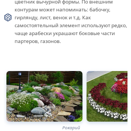
цветник вычурной формы. По внешним
контурам может напоминать: бабочку,
гирлянду, лист, венок и т.д. Как
самостоятельный элемент используют редко,
чаще арабески украшают боковые части
партеров, газонов.
Рокарий