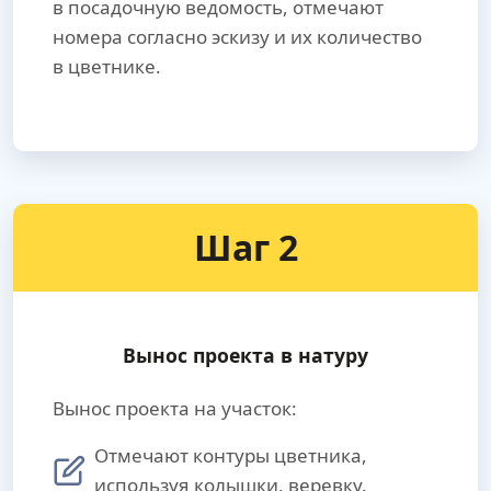
в посадочную ведомость, отмечают
номера согласно эскизу и их количество
в цветнике.
Шаг 2
Вынос проекта в натуру
Вынос проекта на участок:
Отмечают контуры цветника,
используя колышки, веревку.