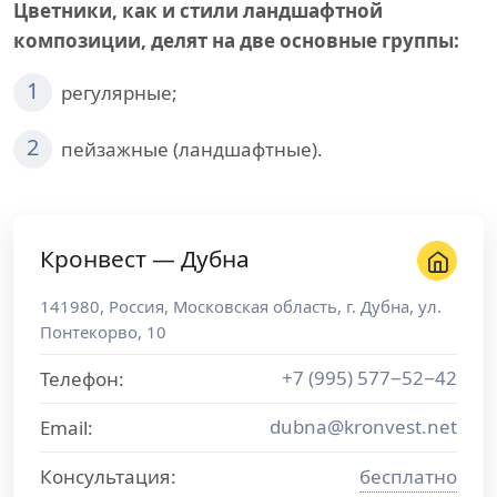
Цветники, как и стили ландшафтной
композиции, делят на две основные группы:
1
регулярные;
2
пейзажные (ландшафтные).
Кронвест — Дубна
141980
,
Россия
,
Московская область
, г.
Дубна
,
ул.
Понтекорво, 10
+7 (995) 577−52−42
Телефон:
dubna@kronvest.net
Email:
Консультация:
бесплатно