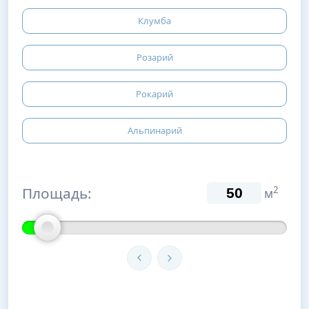
Клумба
Розарий
Рокарий
Альпинарий
Площадь:
2
м