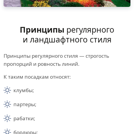
Принципы
регулярного
и ландшафтного стиля
Принципы регулярного стиля — строгость
пропорций и ровность линий.
К таким посадкам относят:
клумбы;
партеры;
рабатки;
бордюры;