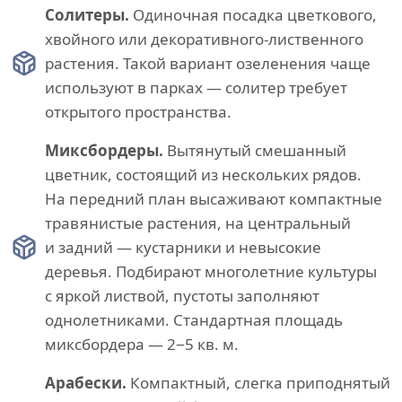
Солитеры.
Одиночная посадка цветкового,
хвойного или декоративного-лиственного
растения. Такой вариант озеленения чаще
используют в парках — солитер требует
открытого пространства.
Миксбордеры.
Вытянутый смешанный
цветник, состоящий из нескольких рядов.
На передний план высаживают компактные
травянистые растения, на центральный
и задний — кустарники и невысокие
деревья. Подбирают многолетние культуры
с яркой листвой, пустоты заполняют
однолетниками. Стандартная площадь
миксбордера — 2−5 кв. м.
Арабески.
Компактный, слегка приподнятый