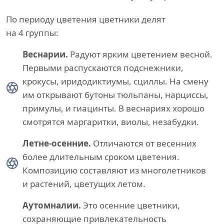
По периоду цветения цветники делят
на 4 группы:
Веснарии.
Радуют ярким цветением весной.
Первыми распускаются подснежники,
крокусы, иридодиктиумы, сциллы. На смену
им открывают бутоны тюльпаны, нарциссы,
примулы, и гиацинты. В веснариях хорошо
смотрятся маргаритки, виолы, незабудки.
Летне-осенние.
Отличаются от весенних
более длительным сроком цветения.
Композицию составляют из многолетников
и растений, цветущих летом.
Аутомналии.
Это осенние цветники,
сохраняющие привлекательность