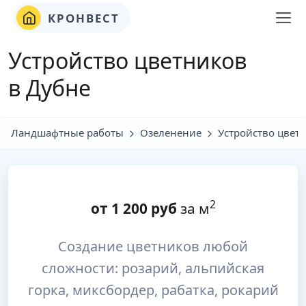
КРОНВЕСТ
Устройство цветников
в Дубне
Ландшафтные работы
Озеленение
Устройство цвет
2
от
1 200
руб
за м
Создание цветников любой
сложности: розарий, альпийская
горка, миксбордер, рабатка, рокарий