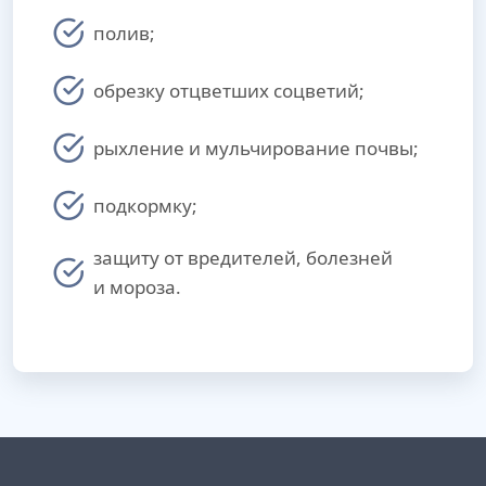
полив;
обрезку отцветших соцветий;
рыхление и мульчирование почвы;
подкормку;
защиту от вредителей, болезней
и мороза.