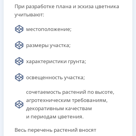
При разработке плана и эскиза цветника
учитывают:
местоположение;
размеры участка;
характеристики грунта;
освещенность участка;
сочетаемость растений по высоте,
агротехническим требованиям,
декоративным качествам
и периодам цветения.
Весь перечень растений вносят