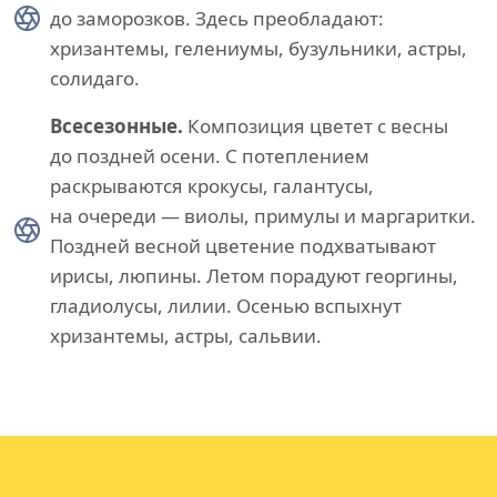
до заморозков. Здесь преобладают:
хризантемы, гелениумы, бузульники, астры,
солидаго.
Всесезонные.
Композиция цветет с весны
до поздней осени. С потеплением
раскрываются крокусы, галантусы,
на очереди — виолы, примулы и маргаритки.
Поздней весной цветение подхватывают
ирисы, люпины. Летом порадуют георгины,
гладиолусы, лилии. Осенью вспыхнут
хризантемы, астры, сальвии.