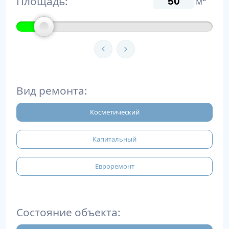
Площадь:
м
Вид ремонта:
Косметический
Капитальный
Евроремонт
Состояние объекта: