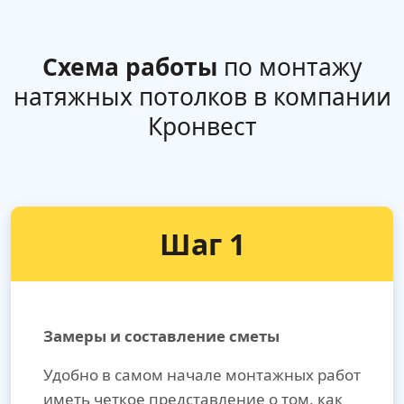
Схема работы
по монтажу
натяжных потолков в компании
Кронвест
Шаг 1
Замеры и составление сметы
Удобно в самом начале монтажных работ
иметь четкое представление о том, как