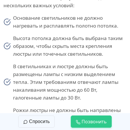
нескольких важных условий:
Основание светильников не должно
нагревать и расплавлять полотно потолка.
Высота потолка должна быть выбрана таким
образом, чтобы скрыть места крепления
люстры или точечных светильников.
В светильниках и люстре должны быть
размещены лампы с низким выделением
тепла. Этим требованиям отвечают лампы
накаливания мощностью до 60 Вт,
галогенные лампы до 30 Вт.
Рожки люстры не должны быть направлены
в сторону потолка, чтобы избежать точечного
Позвонить
Спросить
воздействия источника света на полотно.