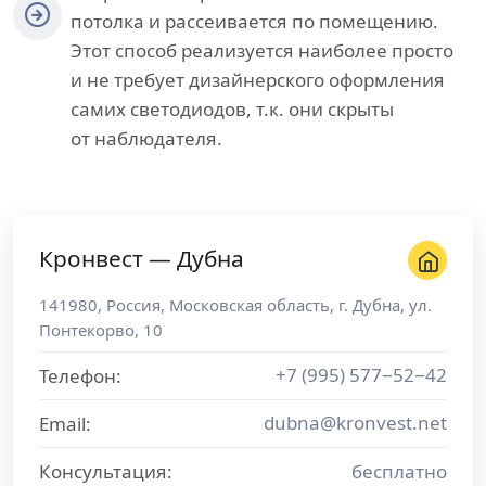
потолка и рассеивается по помещению.
Этот способ реализуется наиболее просто
и не требует дизайнерского оформления
самих светодиодов, т.к. они скрыты
от наблюдателя.
Кронвест — Дубна
141980
,
Россия
,
Московская область
, г.
Дубна
,
ул.
Понтекорво, 10
+7 (995) 577−52−42
Телефон:
dubna@kronvest.net
Email:
Консультация:
бесплатно