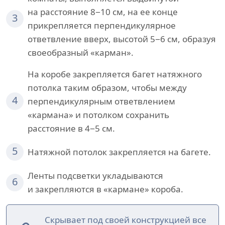
на расстояние 8−10 см, на ее конце
3
прикрепляется перпендикулярное
ответвление вверх, высотой 5−6 см, образуя
своеобразный «карман».
На коробе закрепляется багет натяжного
потолка таким образом, чтобы между
4
перпендикулярным ответвлением
«кармана» и потолком сохранить
расстояние в 4−5 см.
5
Натяжной потолок закрепляется на багете.
Ленты подсветки укладываются
6
и закрепляются в «кармане» короба.
Скрывает под своей конструкцией все