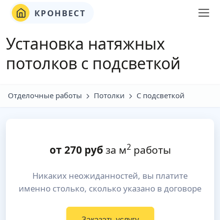
КРОНВЕСТ
Установка натяжных
потолков с подсветкой
Отделочные работы
Потолки
С подсветкой
2
от
270
руб
за м
работы
Никаких неожиданностей, вы платите
именно столько, сколько указано в договоре
Заказать услугу