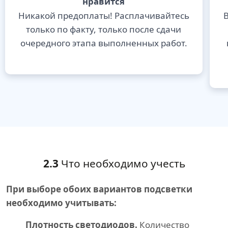
нравится
Никакой предоплаты! Расплачивайтесь
В
только по факту, только после сдачи
очередного этапа выполненных работ.
2.3
Что необходимо учесть
При выборе обоих вариантов подсветки
необходимо учитывать:
Плотность светодиодов.
Количество