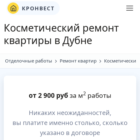
КРОНВЕСТ
Косметический ремонт
квартиры в Дубне
Отделочные работы
Ремонт квартир
Косметический
2
от
2 900
руб
за м
работы
Никаких неожиданностей,
вы платите именно столько, сколько
указано в договоре