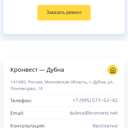
Заказать ремонт
Кронвест — Дубна
141980
,
Россия
,
Московская область
, г.
Дубна
,
ул.
Понтекорво, 10
+7 (995) 577−52−42
Телефон:
dubna@kronvest.net
Email:
Консультация:
бесплатно