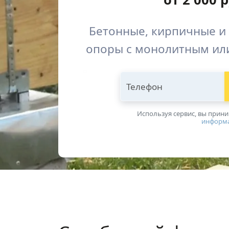
Бетонные, кирпичные и
опоры с монолитным ил
Телефон
Используя сервис, вы прин
информ