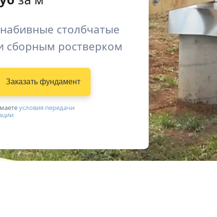
 набивные столбчатые
и сборным ростверком
Заказать фундамент
имаетe
условия передачи
ации