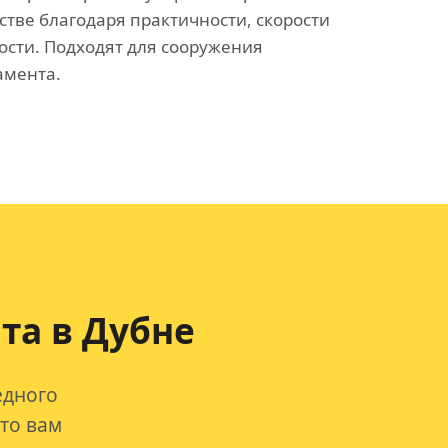
стве благодаря практичности, скорости
ости. Подходят для сооружения
амента.
та в Дубне
едного
что вам