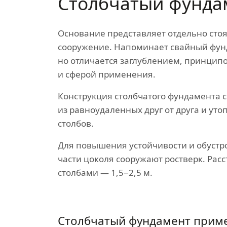
Столбчатый фунда
Основание представляет отдельно сто
сооружение. Напоминает свайный фун
но отличается заглублением, принцип
и сферой применения.
Конструкция столбчатого фундамента с
из равноудаленных друг от друга и уто
столбов.
Для повышения устойчивости и обустр
части цоколя сооружают ростверк. Рас
столбами — 1,5−2,5 м.
Столбчатый фундамент прим