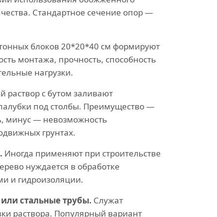
ачества. Стандартное сечение опор —
тонных блоков 20*20*40 см формируют
ость монтажа, прочность, способность
ельные нагрузки.
 раствор с бутом заливают
палубки под столбы. Преимущество —
ь, минус — невозможность
одвижных грунтах.
.
Иногда применяют при строительстве
ерево нуждается в обработке
и и гидроизоляции.
или стальные трубы.
Служат
вки раствора. Популярный вариант