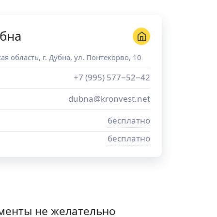
убна
ая область
, г.
Дубна
,
ул. Понтекорво, 10
+7 (995) 577−52−42
dubna@kronvest.net
бесплатно
бесплатно
менты не желательно