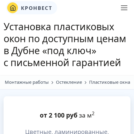
КРОНВЕСТ
Установка пластиковых
окон по доступным ценам
в Дубне «под ключ»
с письменной гарантией
Монтажные работы
Остекление
Пластиковые окна
2
от
2 100
руб
за м
Цветные, ламинированные,