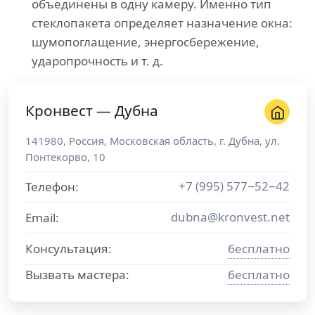
объединены в одну камеру. Именно тип
стеклопакета определяет назначение окна:
шумопоглащение, энергосбережение,
ударопрочность и т. д.
Кронвест — Дубна
141980
,
Россия
,
Московская область
, г.
Дубна
,
ул.
Понтекорво, 10
+7 (995) 577−52−42
Телефон:
dubna@kronvest.net
Email:
Консультация:
бесплатно
Вызвать мастера:
бесплатно