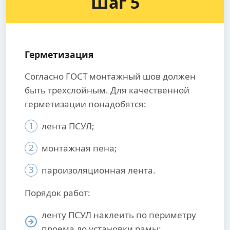
Шаг 5
Герметизация
Согласно ГОСТ монтажный шов должен
быть трехслойным. Для качественной
герметизации понадобятся:
1
лента ПСУЛ;
2
монтажная пена;
3
пароизоляционная лента.
Порядок работ:
ленту ПСУЛ наклеить по периметру
проема до установки рамы;