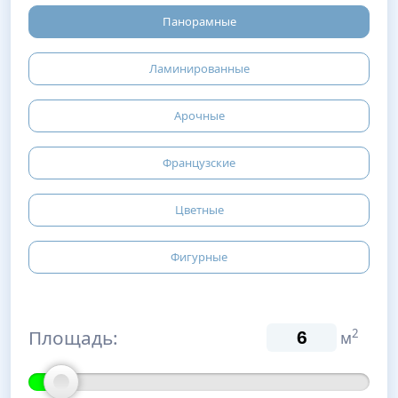
Панорамные
Ламинированные
Арочные
Французские
Цветные
Фигурные
Площадь:
2
м