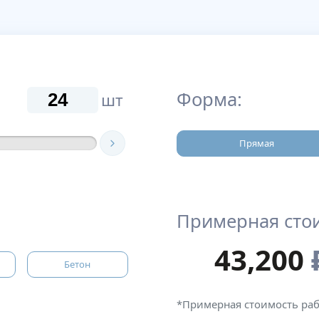
Форма:
шт
Прямая
Примерная сто
43,200
Бетон
*Примерная стоимость ра