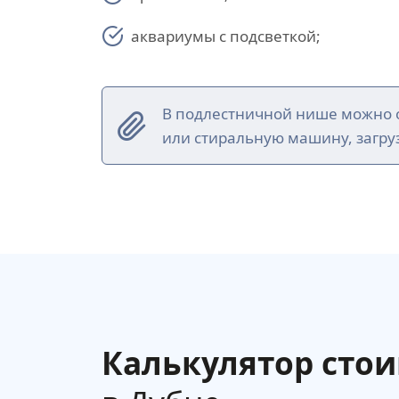
аквариумы с подсветкой;
В подлестничной нише можно о
или стиральную машину, загруз
Калькулятор сто