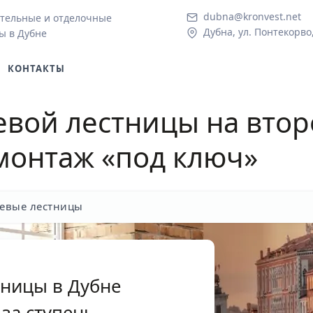
dubna@kronvest.net
тельные и отделочные
Дубна, ул. Понтекорво
ы в Дубне
КОНТАКТЫ
вой лестницы на втор
монтаж «под ключ»
евые лестницы
ницы в Дубне
за ступень