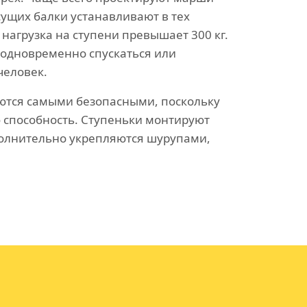
есущих балки устанавливают в тех
 нагрузка на ступени превышает 300 кг.
 одновременно спускаться или
человек.
ются самыми безопасными, поскольку
способность. Ступеньки монтируют
олнительно укрепляются шурупами,