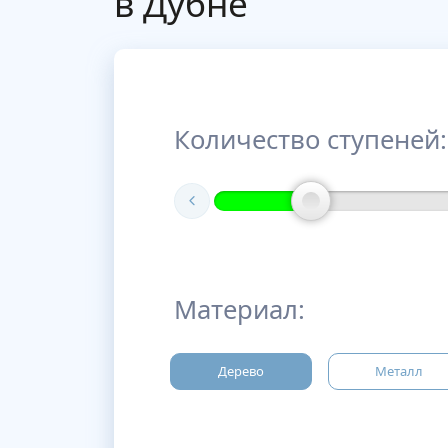
в Дубне
Количество ступеней:
Материал:
Дерево
Металл