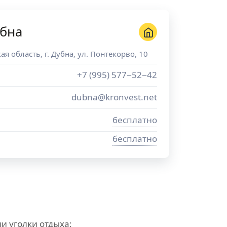
убна
ая область
, г.
Дубна
,
ул. Понтекорво, 10
+7 (995) 577−52−42
dubna@kronvest.net
бесплатно
бесплатно
и уголки отдыха;