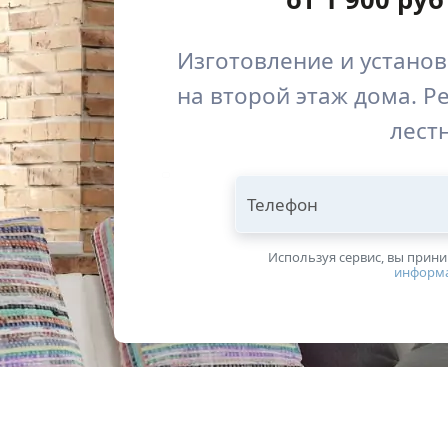
Изготовление и устано
на второй этаж дома. Р
лест
Телефон
Используя сервис, вы прин
информ