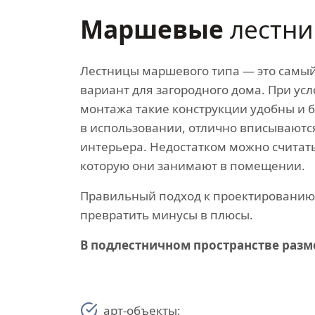
Маршевые
лестн
Лестницы маршевого типа — это самы
вариант для загородного дома. При ус
монтажа такие конструкции удобны и 
в использовании, отлично вписываютс
интерьера. Недостатком можно считат
которую они занимают в помещении.
Правильный подход к проектировани
превратить минусы в плюсы.
В подлестничном пространстве раз
арт-объекты;