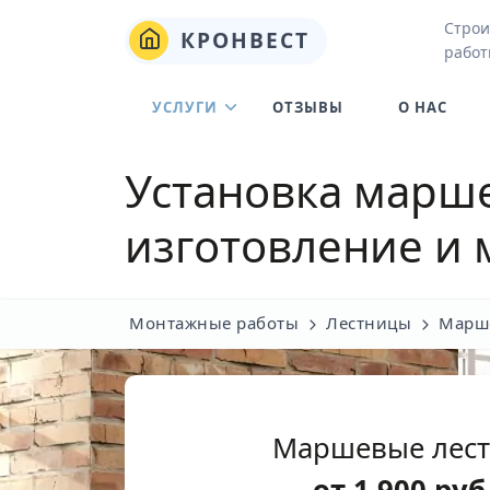
Строи
КРОНВЕСТ
работ
УСЛУГИ
ОТЗЫВЫ
О НАС
Установка марше
изготовление и 
Монтажные работы
Лестницы
Марш
Маршевые лест
от
1 900
руб