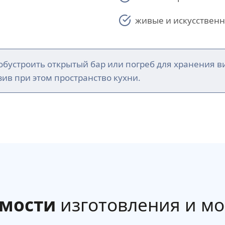
живые и искусственн
бустроить открытый бар или погреб для хранения в
ив при этом пространство кухни.
имости
изготовления и м