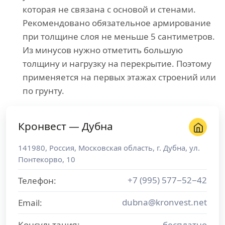
которая не связана с основой и стенами.
Рекомендовано обязательное армирование
при толщине слоя не меньше 5 сантиметров.
Из минусов нужно отметить большую
толщину и нагрузку на перекрытие. Поэтому
применяется на первых этажах строений или
по грунту.
Кронвест — Дубна
141980
,
Россия
,
Московская область
, г.
Дубна
,
ул.
Понтекорво, 10
+7 (995) 577−52−42
Телефон:
dubna@kronvest.net
Email:
Консультация:
бесплатно