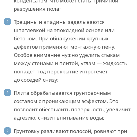
конденсатом, что может стать причиной
разрушения пола;
Трещины и впадины заделываются
шпатлевкой на эпоксидной основе или
бетоном. При обнаружении крупных
дефектов применяют монтажную пену.
Особое внимание нужно уделить стыкам
между стенами и плитой, углам — жидкость
попадет под перекрытие и протечет
до соседей снизу;
Плита обрабатывается грунтовочным
составом с проникающим эффектом. Это
позволит обеспылить поверхность, увеличит
адгезию, снизит впитывание воды;
Грунтовку разливают полосой, ровняют при