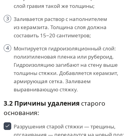
слой гравия такой же толщины;
3
Заливается раствор с наполнителем
из керамзита. Толщина слоя должна
составить 15−20 сантиметров;
4
Монтируется гидроизоляционный слой:
полиэтиленовая пленка или рубероид.
Гидроизоляцию загибают на стену выше
толщины стяжки. Добавляется керамзит,
армирующая сетка. Заливаем
выравнивающую стяжку.
3.2 Причины удаления
старого
основания:
Разрушения старой стяжки — трещины,
отслаивания — передадутся на новый пол;