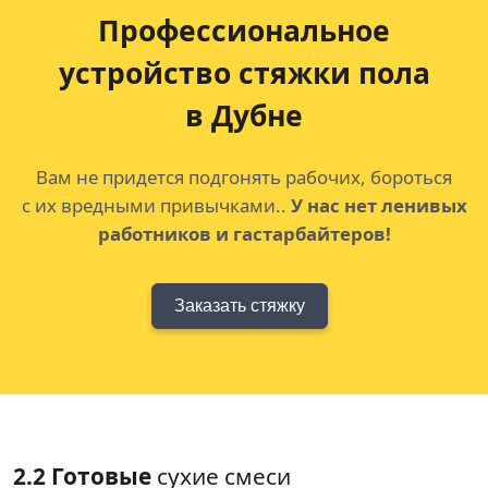
Профессиональное
устройство
стяжки пола
в Дубне
Вам не придется подгонять рабочих, бороться
с их вредными привычками..
У нас нет ленивых
работников и гастарбайтеров!
Заказать стяжку
2.2 Готовые
сухие смеси