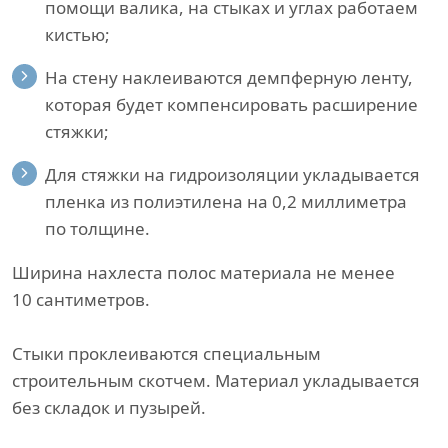
помощи валика, на стыках и углах работаем
кистью;
На стену наклеиваются демпферную ленту,
которая будет компенсировать расширение
стяжки;
Для стяжки на гидроизоляции укладывается
пленка из полиэтилена на 0,2 миллиметра
по толщине.
Ширина нахлеста полос материала не менее
10 сантиметров.
Стыки проклеиваются специальным
строительным скотчем. Материал укладывается
без складок и пузырей.