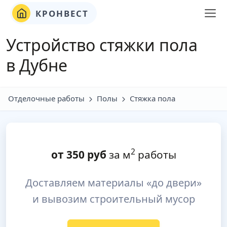
КРОНВЕСТ
Устройство стяжки пола
в Дубне
Отделочные работы
Полы
Стяжка пола
2
от
350
руб
за м
работы
Доставляем материалы «до двери»
и вывозим строительный мусор