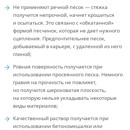
Не применяют речной песок — стяжка
получится непрочной, начнет крошиться
и осыпаться. Это связано с «обкатанной»
формой песчинок, которая не дает нужного
сцепления. Предпочтительнее песок,
добываемый в карьере, с удаленной из него
глиной;
Ровная поверхность получается при
использовании просеянного песка. Немного
гравия на прочность не повлияет,
но получится шероховатая плоскость,
на которую нельзя укладывать некоторые
виды материалов;
Качественный раствор получается при
использовании бетономешалки или