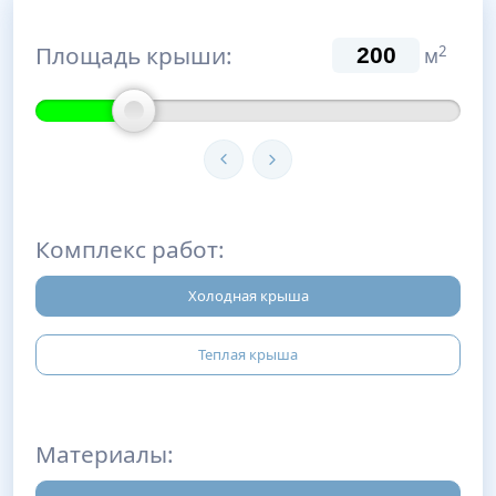
Площадь крыши:
2
м
Комплекс работ:
Холодная крыша
Теплая крыша
Материалы: