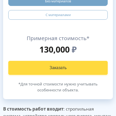
Без материалов
С материалами
Примерная стоимость*
130,000
₽
Заказать
*Для точной стоимости нужно учитывать
особенности объекта.
В стоимость работ входит
: стропильная
система, устройство кровельного пирога, монтаж