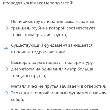
проводят комплекс мероприятий:
По периметру основания выкапывается
траншея, глубина которой соответствует
точке промерзания грунта;
Существующий фундамент зачищается
от почвы, гидроизоляции;
Высверливаем отверстия под арматуру,
диаметром на один миллиметр больше
толщины прутка;
Металлические прутья забиваем в отверстия.
Это свяжет старый и новый фундамент между
собой;
К выступающим участкам привариваются