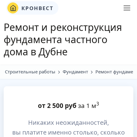
КРОНВЕСТ
Ремонт и реконструкция
фундамента частного
дома в Дубне
Строительные работы
Фундамент
Ремонт фундамен
3
от
2 500
руб
за 1 м
Никаких неожиданностей,
вы платите именно столько, сколько