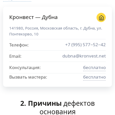
Кронвест — Дубна
141980
,
Россия
,
Московская область
, г.
Дубна
,
ул.
Понтекорво, 10
+7 (995) 577−52−42
Телефон:
dubna@kronvest.net
Email:
Консультация:
бесплатно
Вызвать мастера:
бесплатно
2. Причины​
дефектов
основания