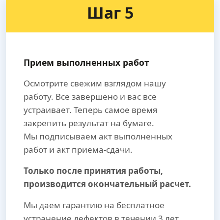
Шаг 5
Прием выполненных работ
Осмотрите свежим взглядом нашу
работу. Все завершено и вас все
устраивает. Теперь самое время
закрепить результат на бумаге.
Мы подписываем акт выполненных
работ и акт приема-сдачи.
Только после принятия работы,
производится окончательный расчет.
Мы даем гарантию на бесплатное
устранение дефектов в течении 3 лет.