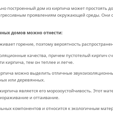
о построенный дом из кирпича может простоять до 
агрессивным проявлениям окружающей среды. Они о
чных домов можно отнести:
живает горение, поэтому вероятность распространен
ляционные качества, причем пустотелый кирпич сч
ти кирпича, тем он теплее и легче.
кирпича можно выделить отличные звукоизоляционн
ных или деревянных.
ирпича является его морозоустойчивость. Этот мат
мораживание и оттаивание.
льных компонентов и относится к экологичным мате