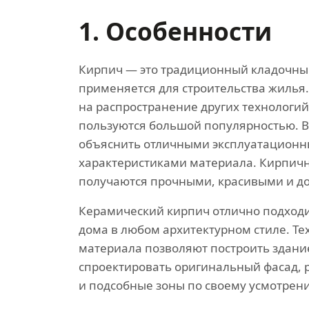
1. Особенности
Кирпич — это традиционный кладочны
применяется для строительства жилья
на распространение других технологи
пользуются большой популярностью. 
объяснить отличными эксплуатацион
характеристиками материала. Кирпич
получаются прочными, красивыми и д
Керамический кирпич отлично подходи
дома в любом архитектурном стиле. Те
материала позволяют построить здани
спроектировать оригинальный фасад,
и подсобные зоны по своему усмотрен