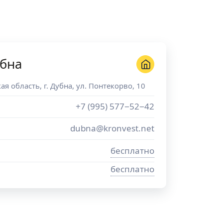
убна
ая область
, г.
Дубна
,
ул. Понтекорво, 10
+7 (995) 577−52−42
dubna@kronvest.net
бесплатно
бесплатно