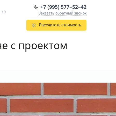
+7 (995) 577−52−42
, 10
Заказать обратный звонок
Рассчитать стоимость
не
с проектом