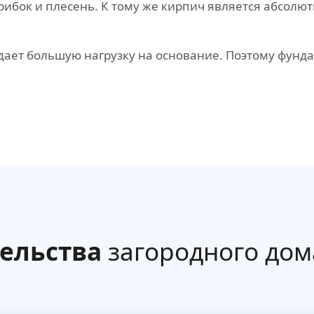
грибок и плесень. К тому же кирпич является абсол
.
й дает большую нагрузку на основание. Поэтому фун
ельства
загородного дом