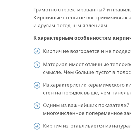
Грамотно спроектированный и правильн
Кирпичные стены не восприимчивы к 
и другим погодным явлениям.
К характерным особенностям кирпи
Кирпич не возгорается и не поддер
Материал имеет отличные теплоизо
смысле. Чем больше пустот в полос
Из характеристик керамического 
стен на порядок выше, чем панель
Одним из важнейших показателей к
многочисленное попеременное за
Кирпич изготавливается из натура