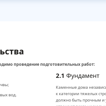
льства
одимо проведение подготовительных работ:
2.1
Фундамент
чвы;
Каменные дома независи
к категории тяжелых стр
вых вод.
должно быть прочным и