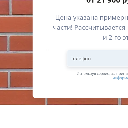
Цена указана примерн
части! Рассчитывается 
и 2-го 
Телефон
Используя сервис, вы прин
информ