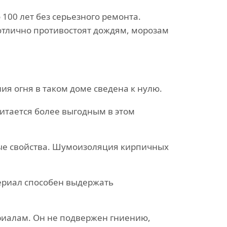
100 лет без серьезного ремонта.
тлично противостоят дождям, морозам
ия огня в таком доме сведена к нулю.
итается более выгодным в этом
ые свойства. Шумоизоляция кирпичных
ериал способен выдержать
риалам. Он не подвержен гниению,