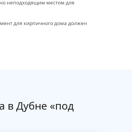
ютно неподходящим местом для
дамент для кирпичного дома должен
а в Дубне «под