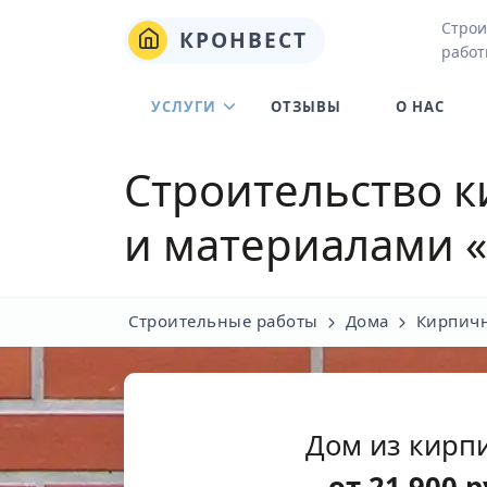
Строи
КРОНВЕСТ
работ
УСЛУГИ
ОТЗЫВЫ
О НАС
Строительство к
и материалами 
Строительные работы
Дома
Кирпич
Дом из кирп
от
21 900
р