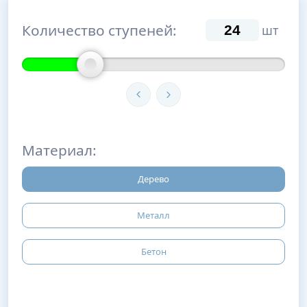
Количество ступеней:
шт
Материал:
Дерево
Металл
Бетон