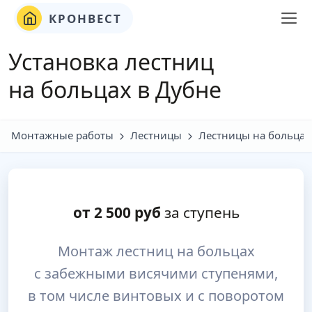
КРОНВЕСТ
Установка лестниц
на больцах в Дубне
Монтажные работы
Лестницы
Лестницы на больцах
от
2 500
руб
за ступень
Монтаж лестниц на больцах
с забежными висячими ступенями,
в том числе винтовых и с поворотом