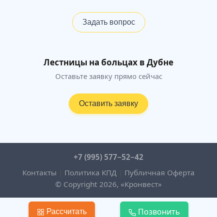
Задать вопрос
Лестницы на больцах в Дубне
Оставьте заявку прямо сейчас
Оставить заявку
+7 (995) 577−52−42
Контакты
|
Политика КПД
|
Публичная Оферта
© Copyright 2026, «Кронвест»
Позвонить
Рассчитать