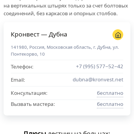
на вертикальных штырях только за счет болтовых
соединений, без каркасов и опорных столбов.
Кронвест — Дубна
141980
,
Россия
,
Московская область
, г.
Дубна
,
ул.
Понтекорво, 10
+7 (995) 577−52−42
Телефон:
dubna@kronvest.net
Email:
Консультация:
бесплатно
Вызвать мастера:
бесплатно
Плюсы
лестниц на больцах: