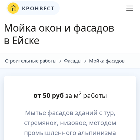
КРОНВЕСТ
Мойка окон и фасадов
в Ейске
Строительные работы
Фасады
Мойка фасадов
2
от
50
руб
за м
работы
Мытье фасадов зданий с тур,
стремянок, низовое, методом
промышленного альпинизма