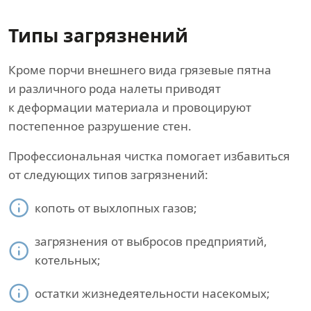
Типы загрязнений
Кроме порчи внешнего вида грязевые пятна
и различного рода налеты приводят
к деформации материала и провоцируют
постепенное разрушение стен.
Профессиональная чистка помогает избавиться
от следующих типов загрязнений:
копоть от выхлопных газов;
загрязнения от выбросов предприятий,
котельных;
остатки жизнедеятельности насекомых;