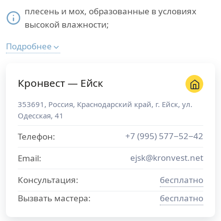
плесень и мох, образованные в условиях
высокой влажности;
Подробнее
Кронвест — Ейск
353691
,
Россия
,
Краснодарский край
, г.
Ейск
,
ул.
Одесская, 41
+7 (995) 577−52−42
Телефон:
ejsk@kronvest.net
Email:
Консультация:
бесплатно
Вызвать мастера:
бесплатно