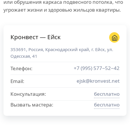
или обрушения каркаса подвесного потолка, что
угрожает жизни и здоровью жильцов квартиры.
Кронвест — Ейск
353691
,
Россия
,
Краснодарский край
, г.
Ейск
,
ул.
Одесская, 41
+7 (995) 577−52−42
Телефон:
ejsk@kronvest.net
Email:
Консультация:
бесплатно
Вызвать мастера:
бесплатно