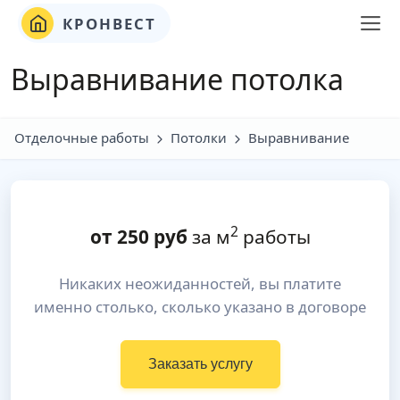
КРОНВЕСТ
Выравнивание потолка
Отделочные работы
Потолки
Выравнивание
2
от
250
руб
за м
работы
Никаких неожиданностей, вы платите
именно столько, сколько указано в договоре
Заказать услугу