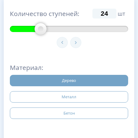
Количество ступеней:
шт
Материал:
Дерево
Металл
Бетон