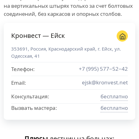
на вертикальных штырях только за счет болтовых
соединений, без каркасов и опорных столбов.
Кронвест — Ейск
353691
,
Россия
,
Краснодарский край
, г.
Ейск
,
ул.
Одесская, 41
+7 (995) 577−52−42
Телефон:
ejsk@kronvest.net
Email:
Консультация:
бесплатно
Вызвать мастера:
бесплатно
Плюсы
лестниц на больцах: