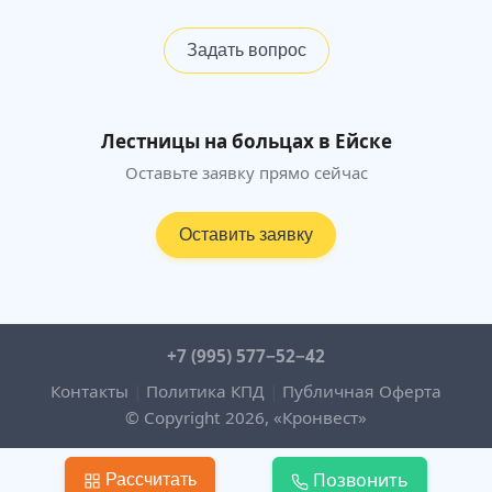
Задать вопрос
Лестницы на больцах в Ейске
Оставьте заявку прямо сейчас
Оставить заявку
+7 (995) 577−52−42
Контакты
|
Политика КПД
|
Публичная Оферта
© Copyright 2026, «Кронвест»
Позвонить
Рассчитать