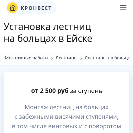
КРОНВЕСТ
Установка лестниц
на больцах в Ейске
Монтажные работы
Лестницы
Лестницы на больцах
от
2 500
руб
за ступень
Монтаж лестниц на больцах
с забежными висячими ступенями,
в том числе винтовых и с поворотом