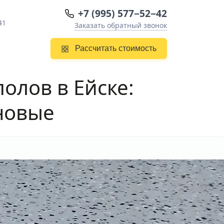
+7 (995) 577−52−42
41
Заказать обратный звонок
Рассчитать стоимость
олов в Ейске
:
новые