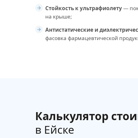
Стойкость к ультрафиолету
— пом
на крыше;
Антистатические и диэлектричес
фасовка фармацевтической продук
Калькулятор сто
в Ейске