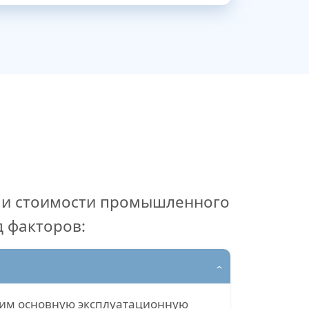
и и стоимости промышленного
 факторов:
щим основную эксплуатационную