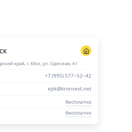
ск
рский край
, г.
Ейск
,
ул. Одесская, 41
+7 (995) 577−52−42
ejsk@kronvest.net
бесплатно
бесплатно