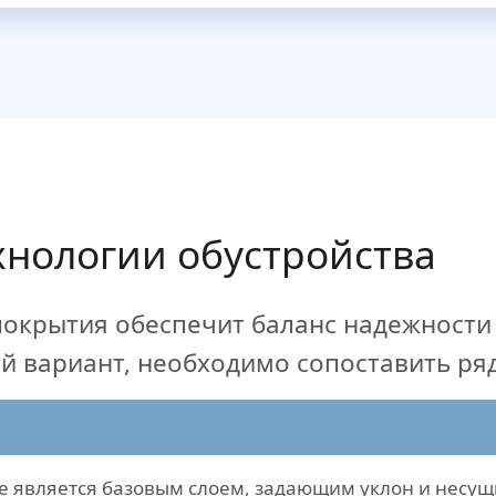
хнологии обустройства
покрытия обеспечит баланс надежност
й вариант, необходимо сопоставить ряд
е является базовым слоем, задающим уклон и несу