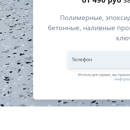
Полимерные, эпоксид
бетонные, наливные пр
клю
Телефон
Используя сервис, вы прин
информ