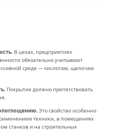
ость.
В цехах, предприятиях
енности обязательно учитывают
рессивной среде — кислотам, щелочам
ть.
Покрытие должно препятствовать
ня.
опоглощению.
Это свойство особенно
 применением техники, в помещениях
ом станков и на строительных