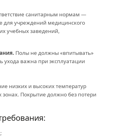
тветствие санитарным нормам —
е для учреждений медицинского
их учебных заведений,
ания.
Полы не должны «впитывать»
ть ухода важна при эксплуатации
ие низких и высоких температур
х зонах. Покрытие должно без потери
требования:
;