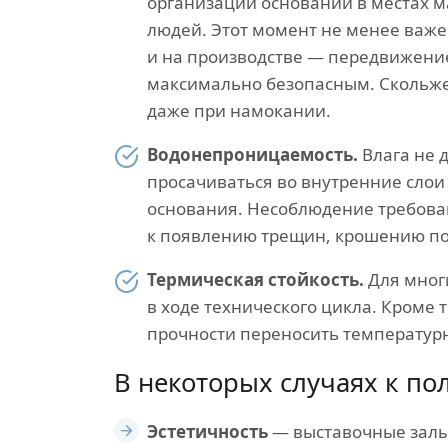
организации оснований в местах м
людей. Этот момент не менее важ
и на производстве — передвижени
максимально безопасным. Скольж
даже при намокании.
Водонепроницаемость.
Влага не 
просачиваться во внутренние слои
основания. Несоблюдение требова
к появлению трещин, крошению по
Термическая стойкость.
Для мног
в ходе технического цикла. Кроме 
прочности переносить температур
В некоторых случаях к п
Эстетичность
— выставочные залы,