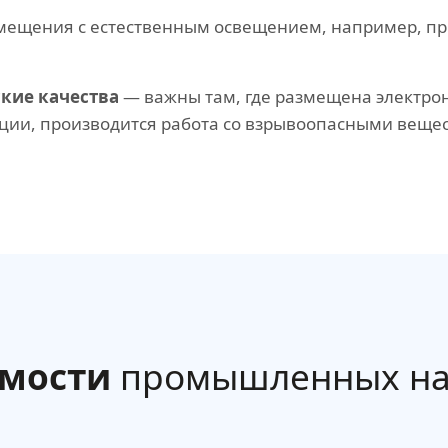
ещения с естественным освещением, например, пр
кие качества
— важны там, где размещена электрон
ции, производится работа со взрывоопасными веще
имости
промышленных на