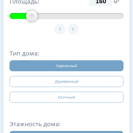
Площадь:
м
Тип дома:
Каркасный
Деревянный
Блочный
Этажность дома: