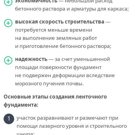
экономичность
— небольшой расход
бетонного раствора и арматуры для каркаса;
высокая скорость строительства
—
потребуется меньше времени
на выполнение земляных работ
и приготовление бетонного раствора;
надежность
— за счет уменьшенной
площади поверхности фундамент
не подвержен деформации вследствие
морозного пучения почвы.
Основные этапы создания ленточного
фундамента:
1
участок разравнивают и размечают при
помощи лазерного уровня и строительного
шнура;