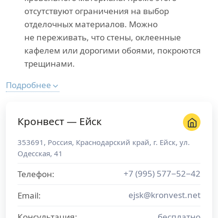
отсутствуют ограничения на выбор
отделочных материалов. Можно
не переживать, что стены, оклеенные
кафелем или дорогими обоями, покроются
трещинами.
Подробнее
Кронвест — Ейск
353691
,
Россия
,
Краснодарский край
, г.
Ейск
,
ул.
Одесская, 41
+7 (995) 577−52−42
Телефон:
ejsk@kronvest.net
Email:
Консультация:
бесплатно