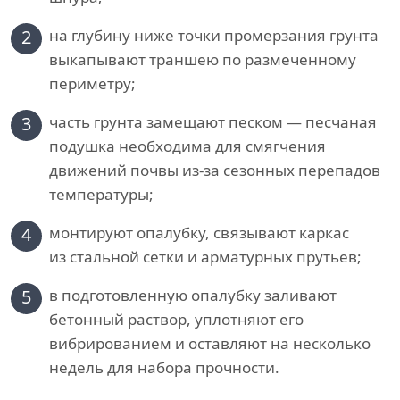
2
на глубину ниже точки промерзания грунта
выкапывают траншею по размеченному
периметру;
3
часть грунта замещают песком — песчаная
подушка необходима для смягчения
движений почвы из-за сезонных перепадов
температуры;
4
монтируют опалубку, связывают каркас
из стальной сетки и арматурных прутьев;
5
в подготовленную опалубку заливают
бетонный раствор, уплотняют его
вибрированием и оставляют на несколько
недель для набора прочности.