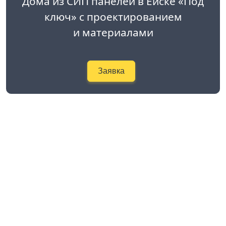
Дома из СИП панелей в Ейске «Под
ключ» с проектированием
и материалами
Заявка