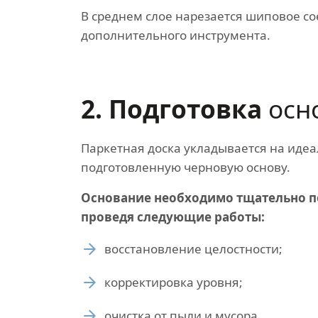
В среднем слое нарезается шиповое со
дополнительного инструмента.
2. Подготовка
осн
Паркетная доска укладывается на иде
подготовленную черновую основу.
Основание необходимо тщательно п
проведя следующие работы:
восстановление целостности;
корректировка уровня;
очистка от пыли и мусора.