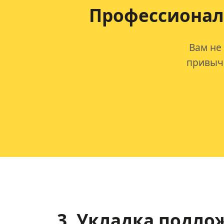
Профессионал
Вам не
привычк
3. Укладка подло