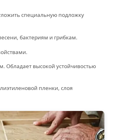
 уложить специальную подложку
есени, бактериям и грибкам.
войствами.
ем. Обладает высокой устойчивостью
лиэтиленовой пленки, слоя