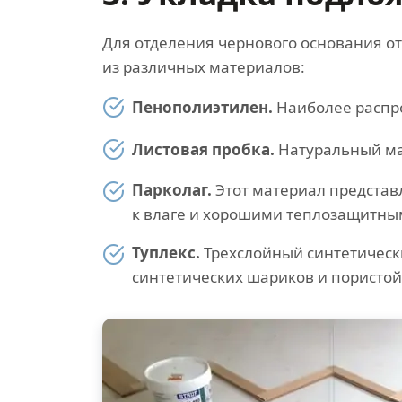
Для отделения чернового основания о
из различных материалов:
Пенополиэтилен.
Наиболее распро
Листовая пробка.
Натуральный ма
Парколаг.
Этот материал представ
к влаге и хорошими теплозащитны
Туплекс.
Трехслойный синтетическ
синтетических шариков и пористой