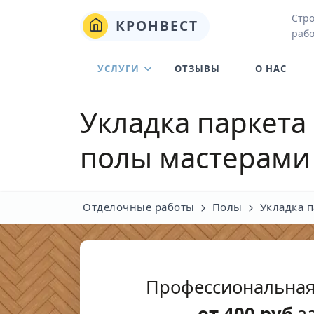
Стро
КРОНВЕСТ
рабо
УСЛУГИ
ОТЗЫВЫ
О НАС
Укладка паркета 
полы мастерами
Отделочные работы
Полы
Укладка п
Профессиональная
от
400
руб
за