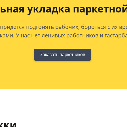
ьная укладка
паркетной
 придется подгонять рабочих, бороться с их в
ами. У нас нет ленивых работников и гастарб
Заказать паркетчиков
жки