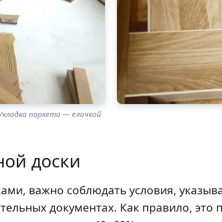
Укладка паркета — елочкой
ной доски
ками, важно соблюдать условия, указы
тельных документах. Как правило, это