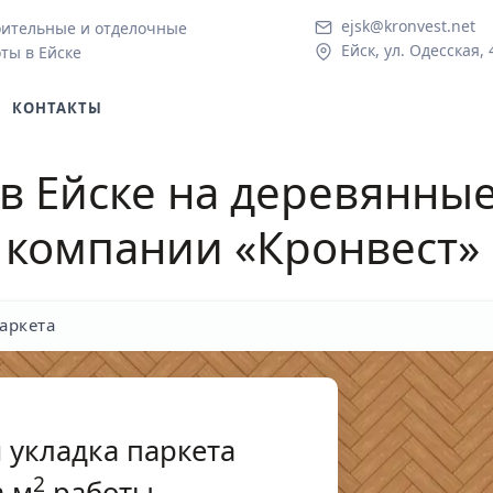
ejsk@kronvest.net
ительные и отделочные
Ейск, ул. Одесская, 
ты в Ейске
КОНТАКТЫ
в Ейске
на деревянные
 компании «Кронвест»
аркета
 укладка паркета
2
 м
работы