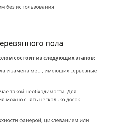
ом без использования
еревянного пола
олом состоит из следующих этапов:
ла и замена мест, имеющих серьезные
учае такой необходимости. Для
ия можно снять несколько досок
хности фанерой, циклеванием или