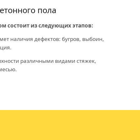
етонного пола
ом состоит из следующих этапов:
мет наличия дефектов: бугров, выбоин,
ция.
хности различными видами стяжек,
месью.