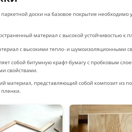
т паркетной доски на базовое покрытие необходимо
страненный материал с высокой устойчивостью к пл
териал с высокими тепло- и шумоизоляционными с
ляет собой битумную крафт-бумагу с пробковым сло
ми свойствами.
ий материал, представляющий собой композит из по
 пленки.