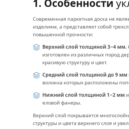
1. Особенности
ук
Современная паркетная доска не явля
изделием, а представляет собой трех
повышенной прочности:
Верхний слой толщиной 3−4 мм.
изготовлен из различных пород д
красивую структуру и цвет.
Средний слой толщиной до 9 мм
волокна которых расположены попе
Нижний слой толщиной 1−2 мм
и
еловой фанеры.
Верхний слой покрывается многослой
структуры и цвета верхнего слоя и ув