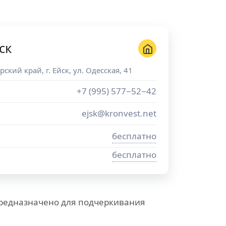
ск
рский край
, г.
Ейск
,
ул. Одесская, 41
+7 (995) 577−52−42
ejsk@kronvest.net
бесплатно
бесплатно
предназначено для подчеркивания