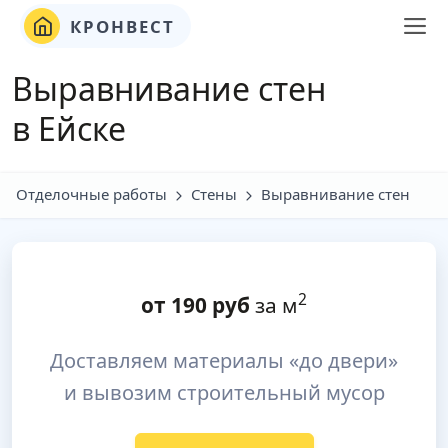
КРОНВЕСТ
Выравнивание стен
в Ейске
Отделочные работы
Стены
Выравнивание стен
2
от
190
руб
за м
Доставляем материалы «до двери»
и вывозим строительный мусор