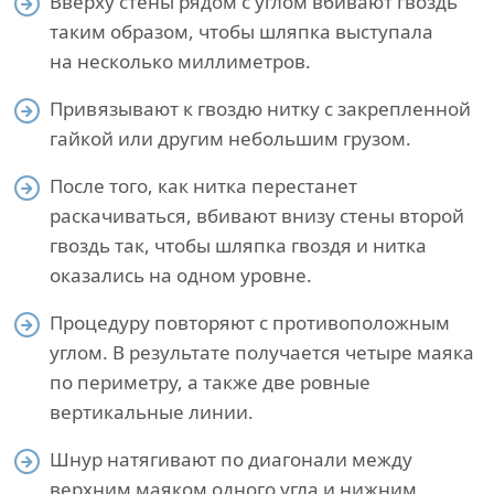
Вверху стены рядом с углом вбивают гвоздь
таким образом, чтобы шляпка выступала
на несколько миллиметров.
Привязывают к гвоздю нитку с закрепленной
гайкой или другим небольшим грузом.
После того, как нитка перестанет
раскачиваться, вбивают внизу стены второй
гвоздь так, чтобы шляпка гвоздя и нитка
оказались на одном уровне.
Процедуру повторяют с противоположным
углом. В результате получается четыре маяка
по периметру, а также две ровные
вертикальные линии.
Шнур натягивают по диагонали между
верхним маяком одного угла и нижним