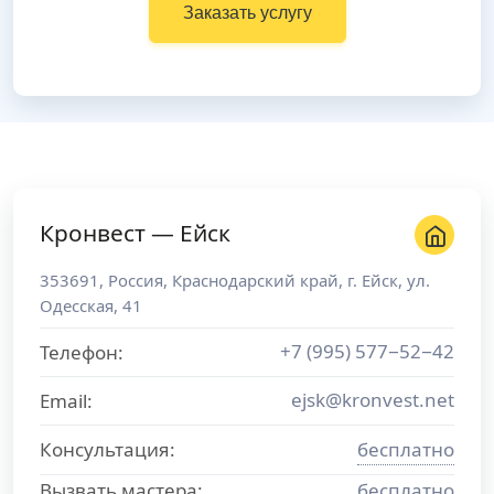
Заказать услугу
Кронвест — Ейск
353691
,
Россия
,
Краснодарский край
, г.
Ейск
,
ул.
Одесская, 41
+7 (995) 577−52−42
Телефон:
ejsk@kronvest.net
Email:
Консультация:
бесплатно
Вызвать мастера:
бесплатно