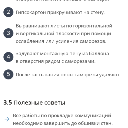
2
Гипсокартон прикручивают на стену.
Выравнивают листы по горизонтальной
3
и вертикальной плоскости при помощи
ослабления или усиления саморезов.
Задувают монтажную пену из баллона
4
в отверстия рядом с саморезами.
5
После застывания пены саморезы удаляют.
3.5
Полезные советы
Все работы по прокладке коммуникаций
необходимо завершить до обшивки стен.