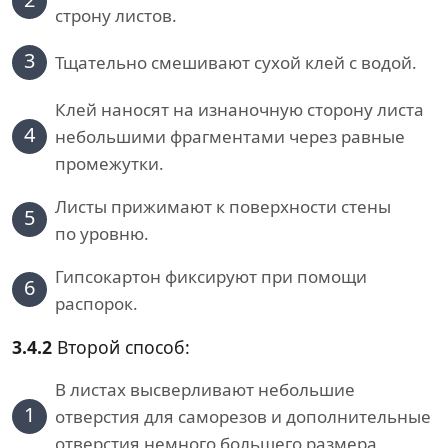
строну листов.
3
Тщательно смешивают сухой клей с водой.
Клей наносят на изнаночную сторону листа
4
небольшими фрагментами через равные
промежутки.
Листы прижимают к поверхности стены
5
по уровню.
Гипсокартон фиксируют при помощи
6
распорок.
3.4.2
Второй способ:
В листах высверливают небольшие
1
отверстия для саморезов и дополнительные
отверстия немного большего размера.