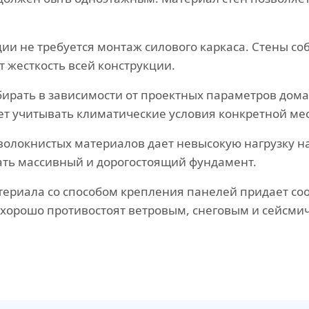
ии не требуется монтаж силового каркаса. Стены с
 жесткость всей конструкции.
рать в зависимости от проектных параметров дома 
т учитывать климатические условия конкретной мес
оволокнистых материалов дает невысокую нагрузку н
ать массивный и дорогостоящий фундамент.
атериала со способом крепления панелей придает с
 хорошо противостоят ветровым, снеговым и сейсми