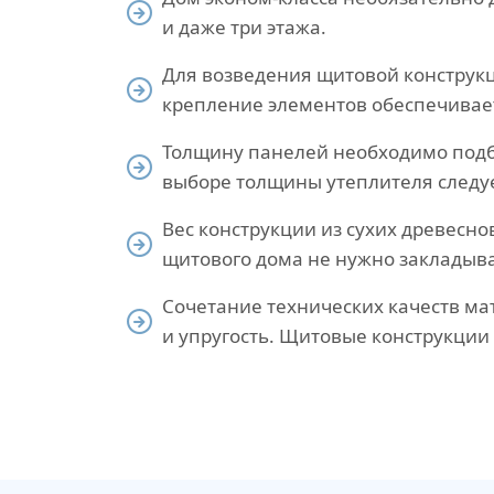
и даже три этажа.
Для возведения щитовой конструкц
крепление элементов обеспечивает
Толщину панелей необходимо подби
выборе толщины утеплителя следуе
Вес конструкции из сухих древесн
щитового дома не нужно закладыв
Сочетание технических качеств м
и упругость. Щитовые конструкции