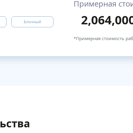
Примерная сто
2,064,00
Блочный
*Примерная стоимость ра
льства