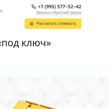
+7 (995) 577−52−42
41
Заказать обратный звонок
Рассчитать стоимость
под ключ»