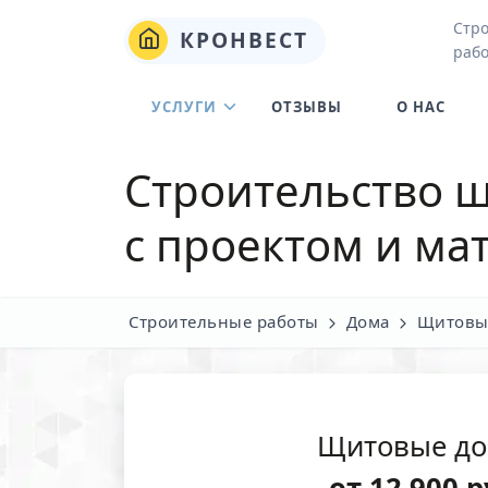
Стро
КРОНВЕСТ
рабо
УСЛУГИ
ОТЗЫВЫ
О НАС
Строительство щ
с проектом и ма
Строительные работы
Дома
Щитовы
Щитовые до
от
12 900
р