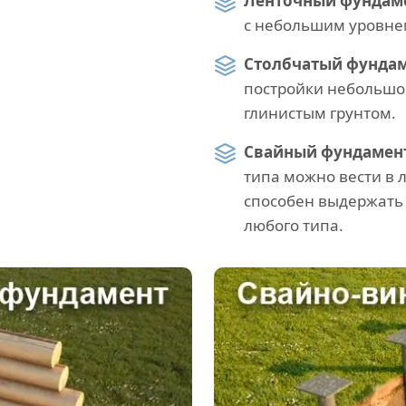
Ленточный фундаме
с небольшим уровне
Столбчатый фундам
постройки небольшог
глинистым грунтом.
Свайный фундамент
типа можно вести в 
способен выдержать 
любого типа.