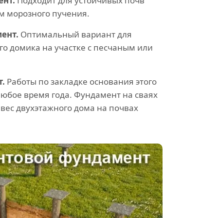
нт.
Подходит для устойчивых почв
м морозного пучения.
ент.
Оптимальный вариант для
о домика на участке с песчаным или
.
Работы по закладке основания этого
любое время года. Фундамент на сваях
вес двухэтажного дома на почвах