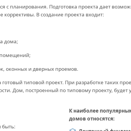
я с планирования. Подготовка проекта дает возмож
е коррективы. В создание проекта входит:
а дома;
 помещений;
к, оконных и дверных проемов.
 готовый типовой проект. При разработке таких про
сти. Дом, построенный по типовому проекту, будет 
К наиболее популярны
домов относятся:
 быть: