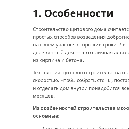
1. Особенности
Строительство щитового дома считаетс
простых способов возведения добротн
на своем участке в короткие сроки. Ле
деревянный дом — это отличная альт
из кирпича и бетона.
Технология щитового строительства от
скоростью. Чтобы собрать стены, пост
и отделать дом внутри понадобится вс
месяцев.
Из особенностей строительства мож
основные:
Дом эконом-класса необязательно 