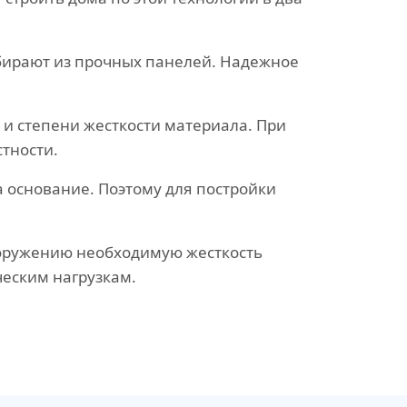
обирают из прочных панелей. Надежное
и степени жесткости материала. При
тности.
а основание. Поэтому для постройки
ооружению необходимую жесткость
ческим нагрузкам.