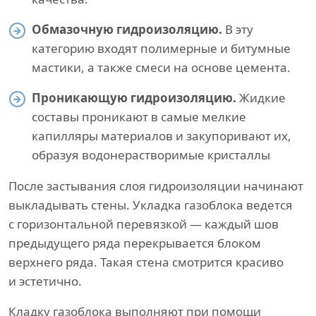
Обмазочную гидроизоляцию.
В эту
категорию входят полимерные и битумные
мастики, а также смеси на основе цемента.
Проникающую гидроизоляцию.
Жидкие
составы проникают в самые мелкие
капилляры материалов и закупоривают их,
образуя водонерастворимые кристаллы
После застывания слоя гидроизоляции начинают
выкладывать стены. Укладка газоблока ведется
с горизонтальной перевязкой — каждый шов
предыдущего ряда перекрывается блоком
верхнего ряда. Такая стена смотрится красиво
и эстетично.
Кладку газоблока выполняют при помощи