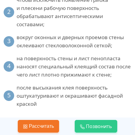
и плесени рабочую поверхность
2
обрабатывают антисептическими
составами;
вокруг оконных и дверных проемов стены
3
оклеивают стекловолоконной сеткой;
на поверхность стены и лист пенопласта
4
наносят специальный клеящий состав после
чего лист плотно прижимают к стене;
после высыхания клея поверхность
5
оштукатуривают и окрашивают фасадной
краской
Позвонить
Рассчитать