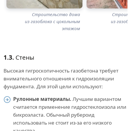
Строительство дома
Строите
из газоблока с цокольным
из газоб
этажом
1.3.
Стены
Высокая гигроскопичность газобетона требует
внимательного отношения к гидроизоляции
фундамента. Для этой цели используют:
Рулонные материалы.
Лучшим вариантом
считается применение гидростеклоизола или
бикроэласта. Обычный рубероид
использовать не стоит из-за его низкого
качества.