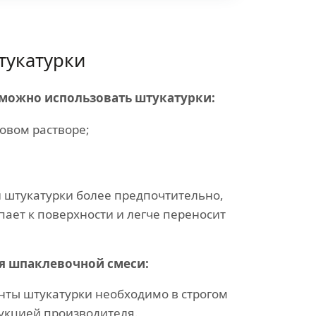
тукатурки
 можно использовать штукатурки:
овом растворе;
 штукатурки более предпочтительно,
пает к поверхности и легче переносит
я шпаклевочной смеси:
ты штукатурки необходимо в строгом
рукцией производителя.