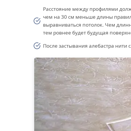
Расстояние между профилями долж
чем на 30 см меньше длины правил
выравниваться потолок. Чем длинн
тем ровнее будет будущая поверхн
После застывания алебастра нити с