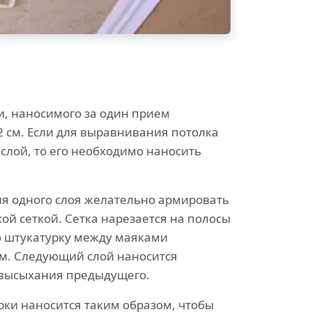
и, наносимого за один прием
2 см. Если для выравнивания потолка
 слой, то его необходимо наносить
ия одного слоя желательно армировать
ой сеткой. Сетка нарезается на полосы
ю штукатурку между маяками
см. Следующий слой наносится
 высыхания предыдущего.
рки наносится таким образом, чтобы