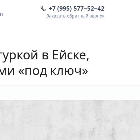
+7 (995) 577−52−42
41
Заказать обратный звонок
туркой
в Ейске,
ми «под ключ»