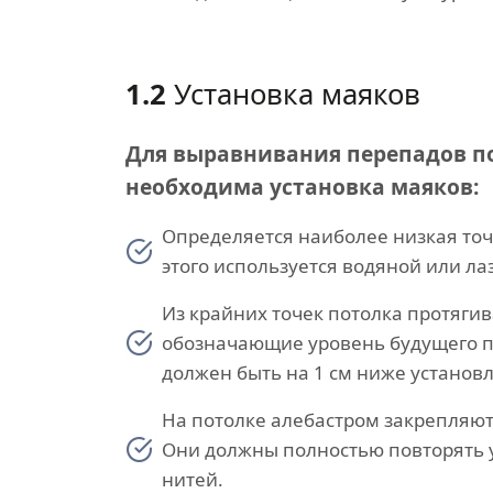
1.2
Установка маяков
Для выравнивания перепадов п
необходима установка маяков:
Определяется наиболее низкая точ
этого используется водяной или л
Из крайних точек потолка протягив
обозначающие уровень будущего п
должен быть на 1 см ниже установл
На потолке алебастром закрепляю
Они должны полностью повторять 
нитей.