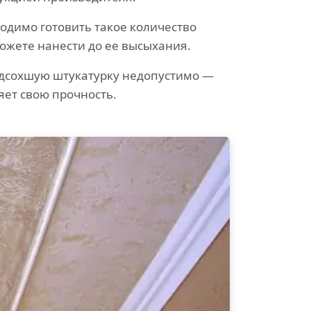
одимо готовить такое количество
можете нанести до ее высыхания.
одсохшую штукатурку недопустимо —
яет свою прочность.