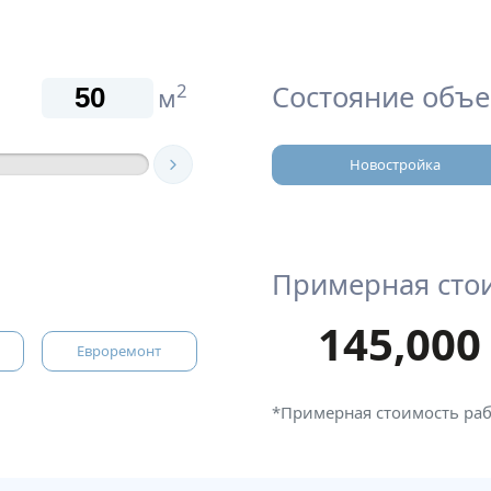
Состояние объе
2
м
Новостройка
Примерная сто
145,000
Евроремонт
*Примерная стоимость ра