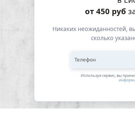
от
450
руб
за
Никаких неожиданностей, вы
сколько указан
Телефон
Используя сервис, вы прин
информ