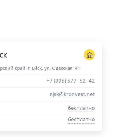
ск
рский край
, г.
Ейск
,
ул. Одесская, 41
+7 (995) 577−52−42
ejsk@kronvest.net
бесплатно
бесплатно