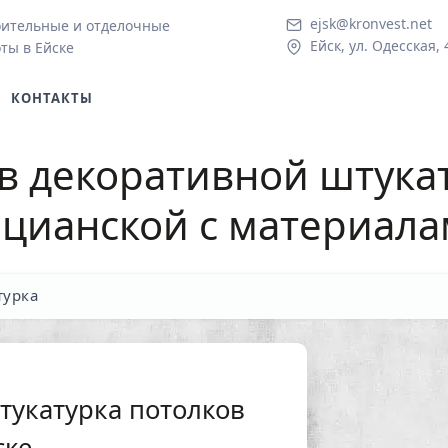
ejsk@kronvest.net
ительные и отделочные
Ейск, ул. Одесская, 
ты в Ейске
КОНТАКТЫ
в декоративной штука
ецианской с материала
турка
тукатурка потолков
ске