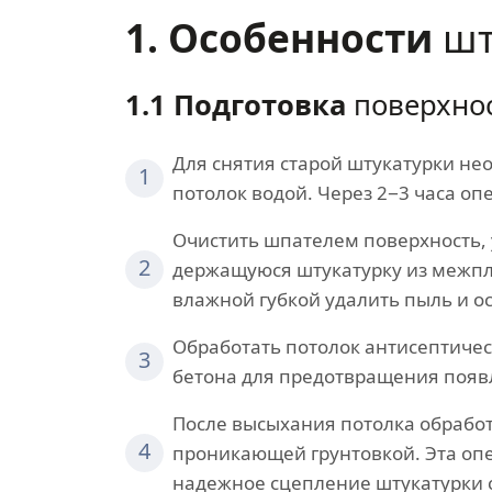
1. Особенности
шт
1.1 Подготовка
поверхнос
Для снятия старой штукатурки не
1
потолок водой. Через 2−3 часа о
Очистить шпателем поверхность, 
2
держащуюся штукатурку из межп
влажной губкой удалить пыль и ос
Обработать потолок антисептичес
3
бетона для предотвращения появ
После высыхания потолка обработ
4
проникающей грунтовкой. Эта оп
надежное сцепление штукатурки 