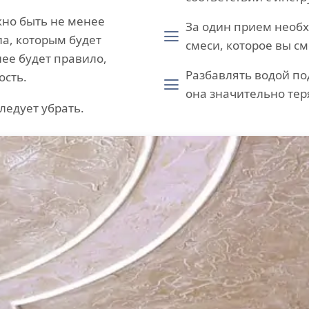
но быть не менее
За один прием необх
а, которым будет
смеси, которое вы с
ее будет правило,
Разбавлять водой п
ость.
она значительно тер
ледует убрать.