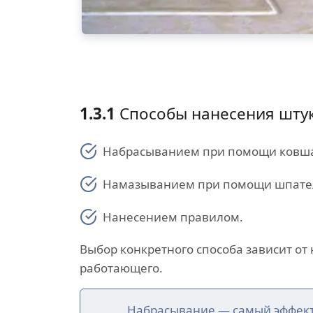
1.3.1
Способы нанесения штук
Набрасыванием при помощи ковш
Намазыванием при помощи шпате
Нанесением правилом.
Выбор конкретного способа зависит от
работающего.
Набрасывание — самый эффект