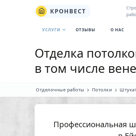
Стро
КРОНВЕСТ
рабо
УСЛУГИ
ОТЗЫВЫ
О НАС
Отделка потолко
в том числе вен
Отделочные работы
Потолки
Штука
Профессиональная ш
в Ей