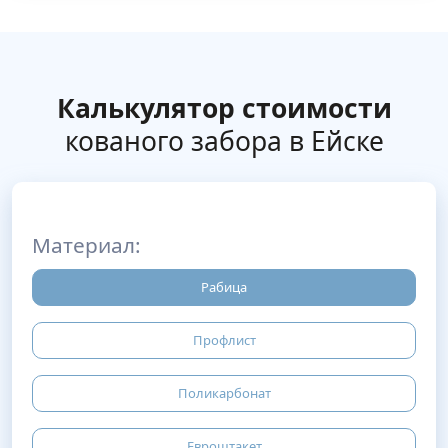
Калькулятор стоимости
кованого забора в Ейске
Материал:
Рабица
Профлист
Поликарбонат
Евроштакет