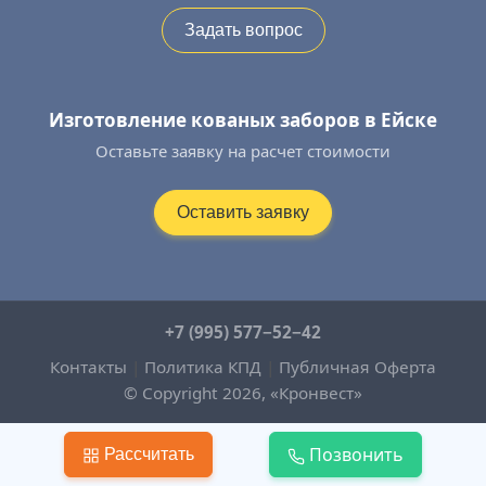
Задать вопрос
Изготовление кованых заборов в Ейске
Оставьте заявку на расчет стоимости
Оставить заявку
+7 (995) 577−52−42
Контакты
|
Политика КПД
|
Публичная Оферта
© Copyright 2026, «Кронвест»
Позвонить
Рассчитать