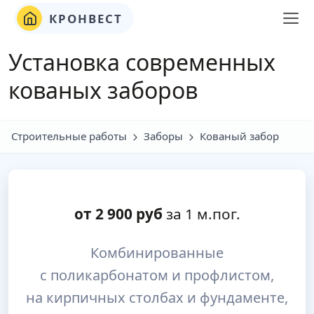
КРОНВЕСТ
Установка современных
кованых заборов
Строительные работы
Заборы
Кованый забор
от
2 900
руб
за 1 м.пог.
Комбинированные
с поликарбонатом и профлистом,
на кирпичных столбах и фундаменте,