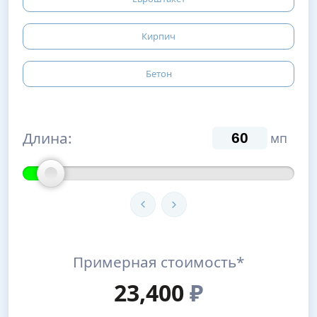
Кирпич
Бетон
Длина:
мп
Примерная стоимость*
23,400
₽