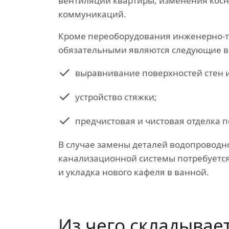
вентиляции квартиры, изменения косну
коммуникаций.
Кроме переоборудования инженерно-т
обязательными являются следующие в
выравнивание поверхностей стен и
устройство стяжки;
предчистовая и чистовая отделка 
В случае замены деталей водопроводн
канализационной системы потребуетс
и укладка нового кафеля в ванной.
Из чего складывае