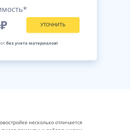
имость*
₽
УТОЧНИТЬ
бот
без учета материалов!
овостройке несколько отличается