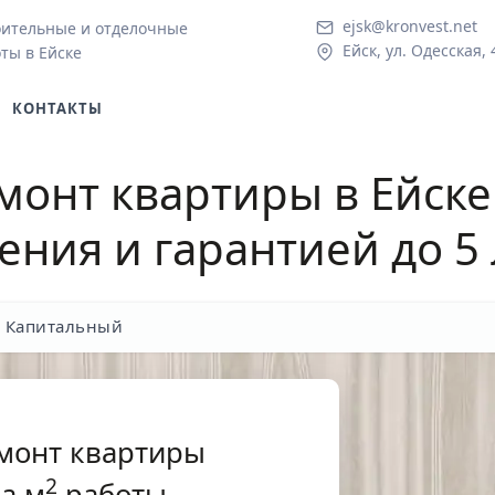
ejsk@kronvest.net
ительные и отделочные
Ейск, ул. Одесская, 
ты в Ейске
КОНТАКТЫ
онт квартиры в Ейске
ения и гарантией до 5 
Капитальный
монт квартиры
2
а м
работы