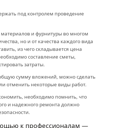
держать под контролем проведение
 материалов и фурнитуры во многом
ичества, но и от качества каждого вида
авить, из чего складывается цена
необходимо составление сметы,
ктировать затраты.
ь общую сумму вложений, можно сделать
ли отменить некоторые виды работ.
кономить, необходимо помнить, что
го и надежного ремонта должно
езопасности.
мощью к профессионалам —