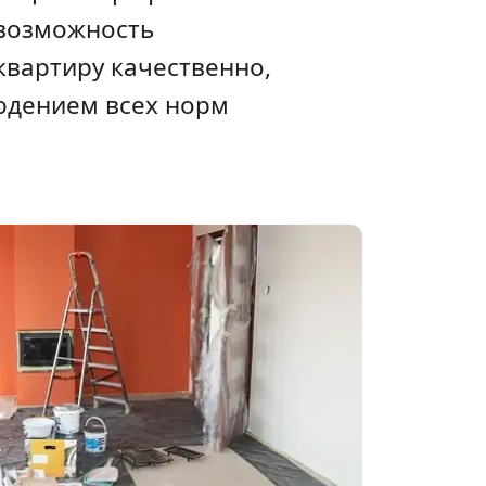
 возможность
квартиру качественно,
юдением всех норм