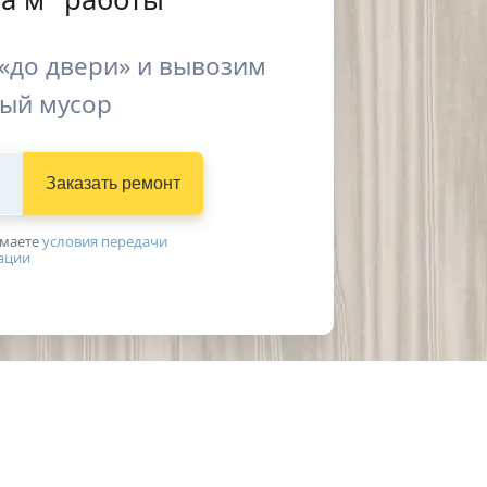
«до двери» и вывозим
ый мусор
Заказать ремонт
имаетe
условия передачи
ации