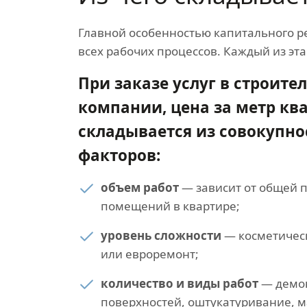
Главной особенностью капитального р
всех рабочих процессов. Каждый из эт
При заказе услуг в строите
компании, цена за метр кв
складывается из совокупно
факторов:
объем работ
— зависит от общей 
помещений в квартире;
уровень сложности
— косметичес
или евроремонт;
количество и виды работ
— демон
поверхностей, оштукатуривание, 