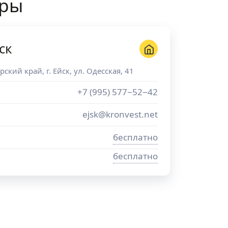
иры
ск
рский край
, г.
Ейск
,
ул. Одесская, 41
+7 (995) 577−52−42
ejsk@kronvest.net
бесплатно
бесплатно