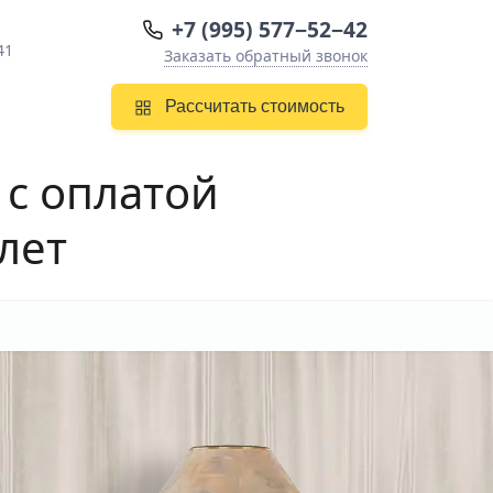
+7 (995) 577−52−42
41
Заказать обратный звонок
Рассчитать стоимость
с оплатой
лет