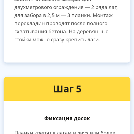
двухметрового ограждения — 2 ряда лаг,
для забора в 2,5 м — 3 планки. Монтаж
перекладин проводят после полного
схватывания бетона. На деревянные
стойки можно сразу крепить лаги.
Шаг 5
Фиксация досок
Планки крепят к лагам в двух или более