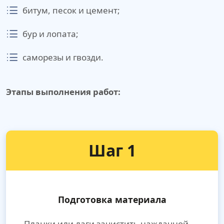
битум, песок и цемент;
бур и лопата;
саморезы и гвозди.
Этапы выполнения работ:
Шаг 1
Подготовка материала
Планки или лаги зачистить наждачной