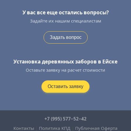
У вас все еще остались вопросы?
Задайте их нашим специалистам
Задать вопрос
Установка деревянных заборов в Ейске
Оставьте заявку на расчет стоимости
Оставить заявку
+7 (995) 577−52−42
Контакты
|
Политика КПД
|
Публичная Оферта