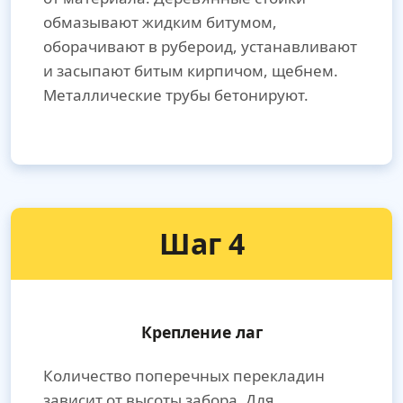
обмазывают жидким битумом,
оборачивают в рубероид, устанавливают
и засыпают битым кирпичом, щебнем.
Металлические трубы бетонируют.
Шаг 4
Крепление лаг
Количество поперечных перекладин
зависит от высоты забора. Для