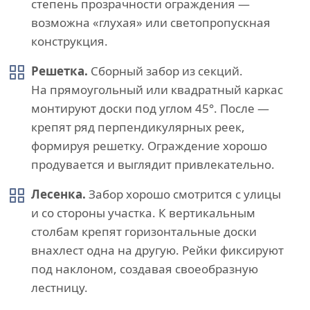
степень прозрачности ограждения —
возможна «глухая» или светопропускная
конструкция.
Решетка.
Сборный забор из секций.
На прямоугольный или квадратный каркас
монтируют доски под углом 45°. После —
крепят ряд перпендикулярных реек,
формируя решетку. Ограждение хорошо
продувается и выглядит привлекательно.
Лесенка.
Забор хорошо смотрится с улицы
и со стороны участка. К вертикальным
столбам крепят горизонтальные доски
внахлест одна на другую. Рейки фиксируют
под наклоном, создавая своеобразную
лестницу.