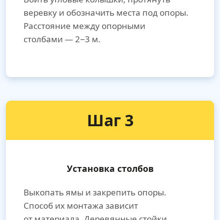
веревку и обозначить места под опоры.
Расстояние между опорными
столбами — 2−3 м.
Шаг 3
Установка столбов
Выкопать ямы и закрепить опоры.
Способ их монтажа зависит
от материала. Деревянные стойки