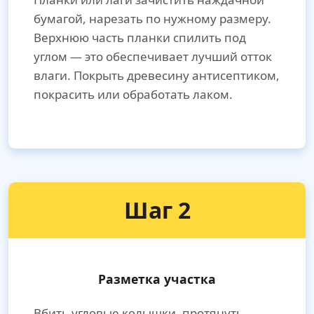
бумагой, нарезать по нужному размеру.
Верхнюю часть планки спилить под
углом — это обеспечивает лучший отток
влаги. Покрыть древесину антисептиком,
покрасить или обработать лаком.
Шаг 2
Разметка участка
Вбить угловые колышки, протянуть