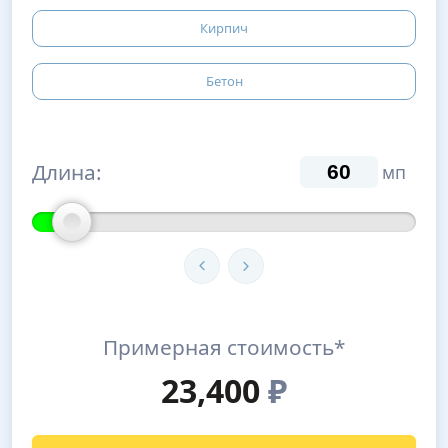
Кирпич
Бетон
Длина:
мп
Примерная стоимость*
23,400
₽