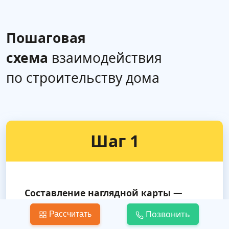
Пошаговая
схема
взаимодействия
по строительству дома
Шаг 1
Составление наглядной карты —
сметы
Позвонить
Рассчитать
Удобно в самом начале строительных