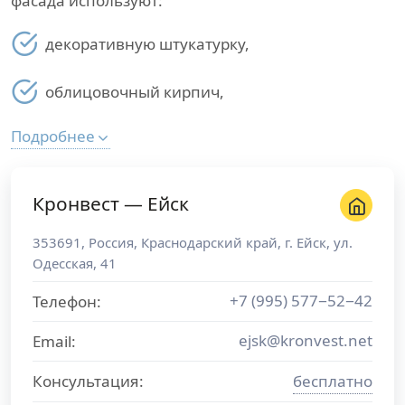
фасада используют:
декоративную штукатурку,
облицовочный кирпич,
Подробнее
Кронвест — Ейск
353691
,
Россия
,
Краснодарский край
, г.
Ейск
,
ул.
Одесская, 41
+7 (995) 577−52−42
Телефон:
ejsk@kronvest.net
Email:
Консультация:
бесплатно