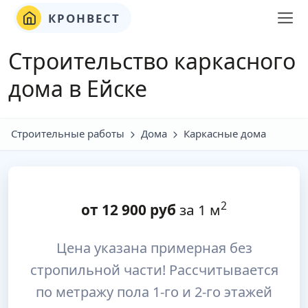
КРОНВЕСТ
Строительство каркасного
дома в Ейске
Строительные работы
Дома
Каркасные дома
2
от
12 900
руб
за 1 м
Цена указана примерная без
стропильной части! Рассчитывается
по метражу пола 1-го и 2-го этажей