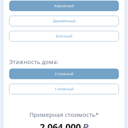
Каркасный
Деревянный
Блочный
Этажность дома:
2-этажный
1-этажный
Примерная стоимость*
2,064,000
₽