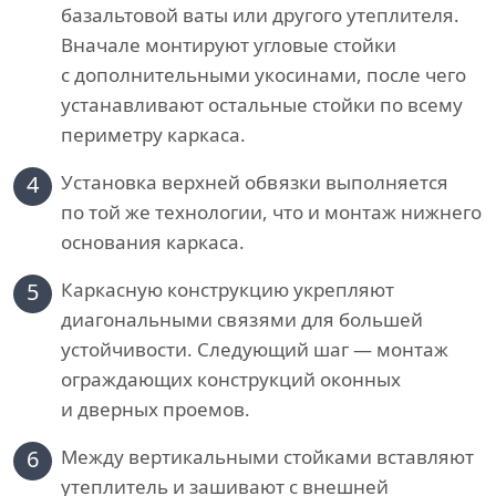
базальтовой ваты или другого утеплителя.
Вначале монтируют угловые стойки
с дополнительными укосинами, после чего
устанавливают остальные стойки по всему
периметру каркаса.
4
Установка верхней обвязки выполняется
по той же технологии, что и монтаж нижнего
основания каркаса.
5
Каркасную конструкцию укрепляют
диагональными связями для большей
устойчивости. Следующий шаг — монтаж
ограждающих конструкций оконных
и дверных проемов.
6
Между вертикальными стойками вставляют
утеплитель и зашивают с внешней