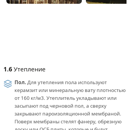
1.6
Утепление
Пол.
Для утепления пола используют
керамзит или минеральную вату плотностью
от 160 кг/м3. Утеплитель укладывают или
засыпают под черновой пол, а сверху
закрывают пароизоляционной мембраной.
Поверх мембраны стелят фанеру, обрезную
доску или ОСБ плиты, которые и будут