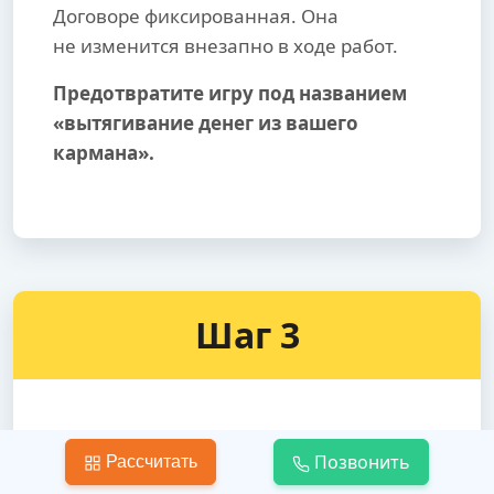
Договоре фиксированная. Она
не изменится внезапно в ходе работ.
Предотвратите игру под названием
«вытягивание денег из вашего
кармана».
Шаг 3
Укладка линолеума на пол
Позвонить
Рассчитать
Доверьте укладку линолеума