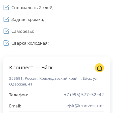
Специальный клей;
Задняя кромка;
Саморезы;
Сварка холодная;
Кронвест — Ейск
353691
,
Россия
,
Краснодарский край
, г.
Ейск
,
ул.
Одесская, 41
+7 (995) 577−52−42
Телефон:
ejsk@kronvest.net
Email: