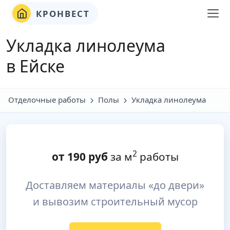
КРОНВЕСТ
Укладка линолеума
в Ейске
Отделочные работы
Полы
Укладка линолеума
2
от
190
руб
за м
работы
Доставляем материалы «до двери»
и вывозим строительный мусор