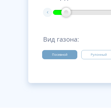
Вид газона:
Посевной
Рулонный