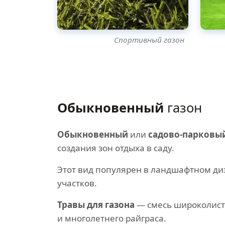
Спортивный газон
Обыкновенный
газон
Обыкновенный
или
садово-парковы
создания зон отдыха в саду.
Этот вид популярен в ландшафтном д
участков.
Травы для газона
— смесь широколист
и многолетнего райграса.