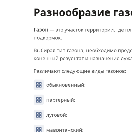
Разнообразие газ
Газон
— это участок территории, где п
подкормок.
Выбирая тип газона, необходимо пред
конечный результат и назначение луж
Различают следующие виды газонов:
обыкновенный;
партерный;
луговой;
мавританский;