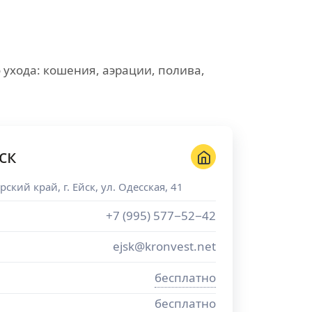
 ухода: кошения, аэрации, полива,
ск
рский край
, г.
Ейск
,
ул. Одесская, 41
+7 (995) 577−52−42
ejsk@kronvest.net
бесплатно
бесплатно