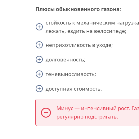
Плюсы обыкновенного газона:
стойкость к механическим нагрузк
лежать, ездить на велосипеде;
неприхотливость в уходе;
долговечность;
теневыносливость;
доступная стоимость.
Минус — интенсивный рост. Га
регулярно подстригать.