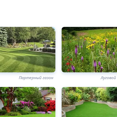
Партерный газон
Луговой