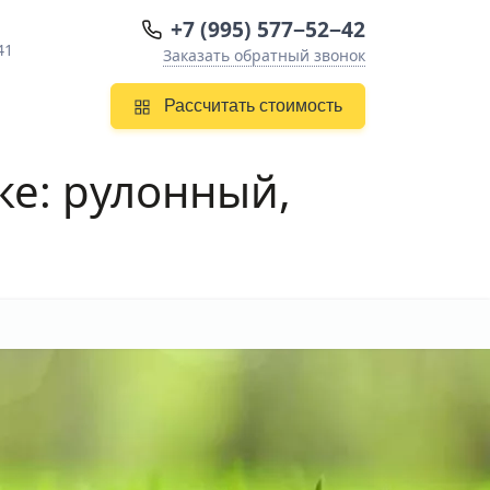
+7 (995) 577−52−42
41
Заказать обратный звонок
Рассчитать стоимость
ке
: рулонный,