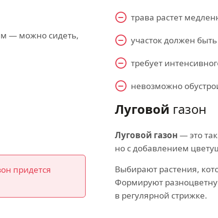
трава растет медлен
ам — можно сидеть,
участок должен быть
требует интенсивног
невозможно обустро
Луговой
газон
Луговой газон
— это та
но с добавлением цветущ
Выбирают растения, кот
зон придется
Формируют разноцветную
в регулярной стрижке.