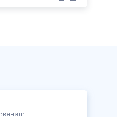
ования: