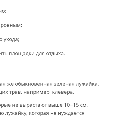
но;
 ровным;
о ухода;
ить площадки для отдыха.
кая же обыкновенная зеленая лужайка,
их трав, например, клевера.
орые не вырастают выше 10−15 см.
 лужайку, которая не нуждается