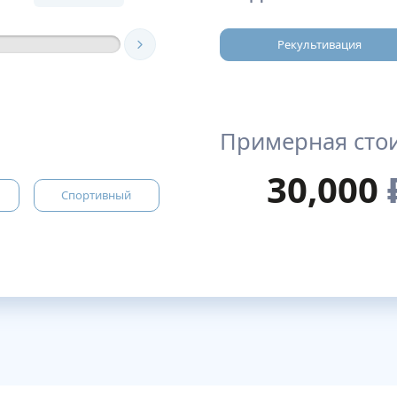
Рекультивация
Примерная сто
30,000
Спортивный