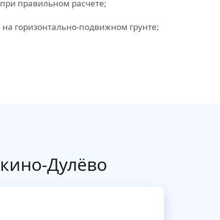
 при правильном расчете;
 на горизонтально-подвижном грунте;
икино-Дулёво