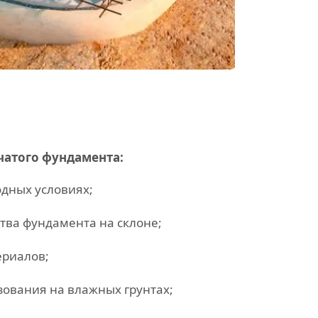
чатого фундамента:
дных условиях;
тва фундамента на склоне;
ериалов;
ования на влажных грунтах;