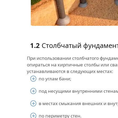
1.2
Столбчатый фундамен
При использовании столбчатого фундаме
опираться на кирпичные столбы или сва
устанавливаются в следующих местах:
по углам бани;
под несущими внутренними стена
в местах смыкания внешних и внут
по периметру стен.