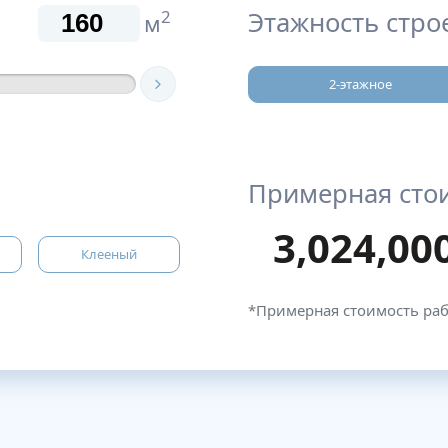
Этажность стро
2
м
2-этажное
Примерная сто
3,024,00
Клееный
*Примерная стоимость ра