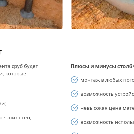
т
нта сруб будет
Плюсы и минусы столб
и, которые
монтаж в любых пого
возможность устройс
ми;
невысокая цена мат
ренних стен;
возможность использ