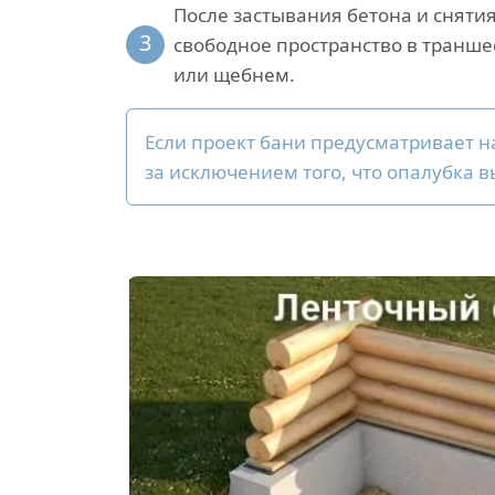
После застывания бетона и сняти
3
свободное пространство в транше
или щебнем.
Если проект бани предусматривает 
за исключением того, что опалубка в