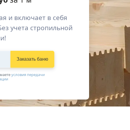
я и включает в себя
Без учета стропильной
и!
Заказать баню
имаетe
условия передачи
ации