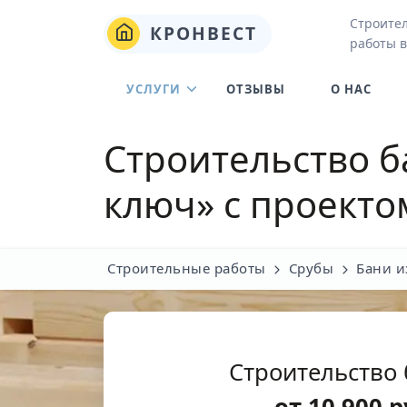
Строите
КРОНВЕСТ
работы 
УСЛУГИ
ОТЗЫВЫ
О НАС
Строительство б
ключ» с проекто
Строительные работы
Срубы
Бани и
Строительство 
от
10 900
р