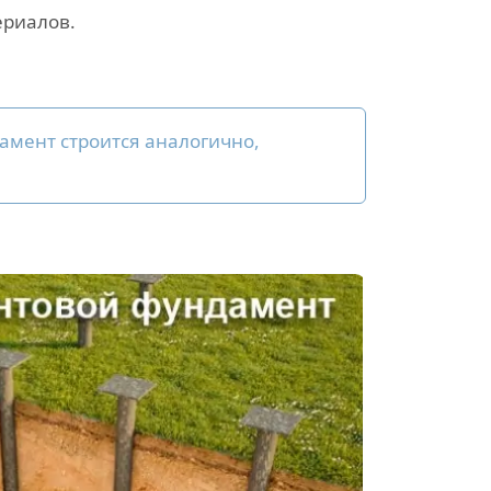
ериалов.
амент строится аналогично,