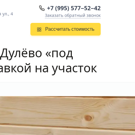
+7 (995) 577−52−42
ул., 4
Заказать обратный звонок
Рассчитать стоимость
-Дулёво
«под
авкой на участок