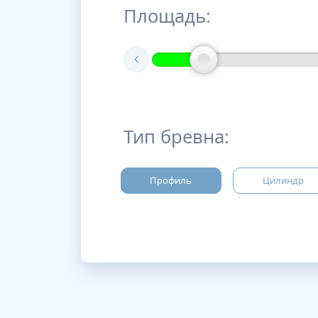
Площадь:
Тип бревна:
Профиль
Цилиндр