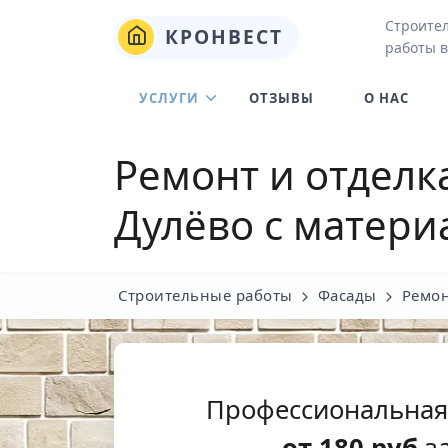
Строите
КРОНВЕСТ
работы 
УСЛУГИ
ОТЗЫВЫ
О НАС
Ремонт и отделк
Дулёво
с матери
Строительные работы
Фасады
Ремон
Профессиональная
от
180
руб
за