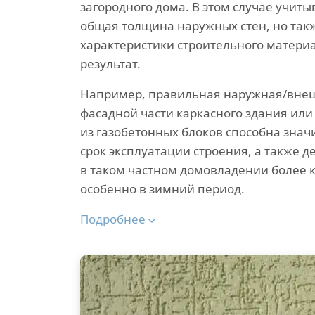
загородного дома. В этом случае учиты
общая толщина наружных стен, но так
характеристики строительного матери
результат.
Например, правильная наружная/внеш
фасадной части каркасного здания или
из газобетонных блоков способна знач
срок эксплуатации строения, а также 
в таком частном домовладении более
особенно в зимний период.
Подробнее