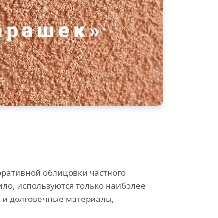
оративной облицовки частного
ило, используются только наиболее
 и долговечные материалы,