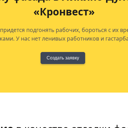
«Кронвест»
 придется подгонять рабочих, бороться с их в
ами. У нас нет ленивых работников и гастарб
Создать заявку