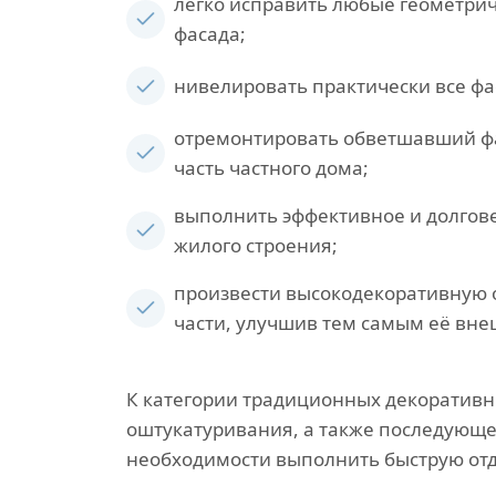
легко исправить любые геометри
фасада;
нивелировать практически все ф
отремонтировать обветшавший ф
часть частного дома;
выполнить эффективное и долгов
жилого строения;
произвести высокодекоративную 
части, улучшив тем самым её вне
К категории традиционных декоратив
оштукатуривания, а также последующе
необходимости выполнить быструю отд