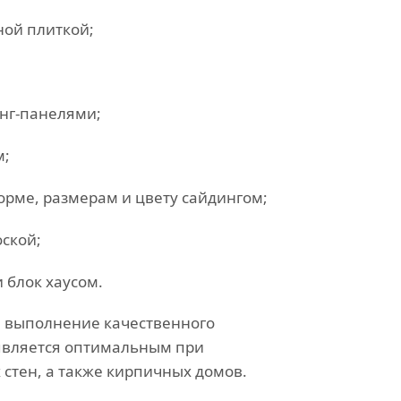
ной плиткой;
нг-панелями;
м;
рме, размерам и цвету сайдингом;
ской;
 блок хаусом.
я выполнение качественного
является оптимальным при
стен, а также кирпичных домов.