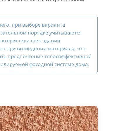
чего, при выборе варианта
язательном порядке учитываются
актеристики стен здания
го при возведении материала, что
ать предпочтение теплоэффективной
тилируемой фасадной системе дома.