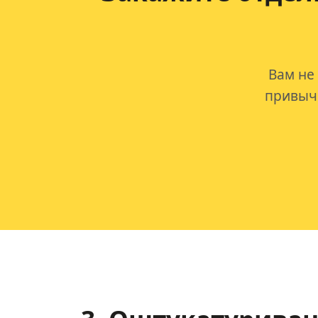
Вам не
привычк