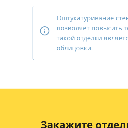
Оштукатуривание сте
позволяет повысить т
такой отделки являет
облицовки.
Закажите отдел