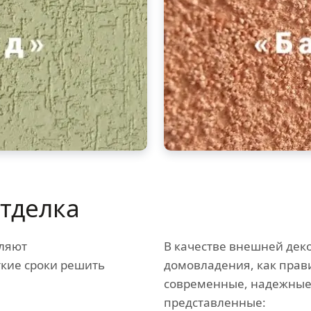
тделка
ляют
В качестве внешней дек
ткие сроки решить
домовладения, как прав
современные, надежные
представленные: