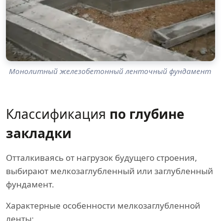
Монолитный железобетонный ленточный фундамент
Классификация
по глубине
закладки
Отталкиваясь от нагрузок будущего строения,
выбирают мелкозаглубленный или заглубленный
фундамент.
Характерные особенности мелкозаглубленной
ленты: