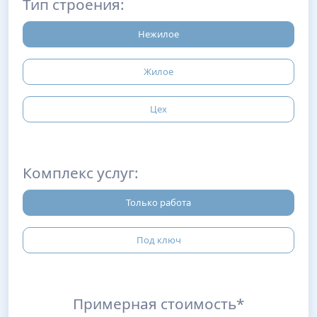
Тип строения:
Нежилое
Жилое
Цех
Комплекс услуг:
Только работа
Под ключ
Примерная стоимость*