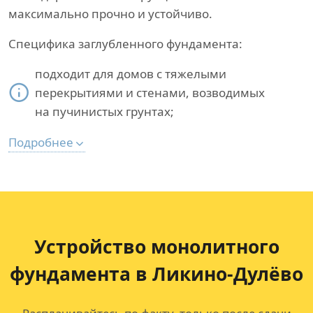
максимально прочно и устойчиво.
Специфика заглубленного фундамента:
подходит для домов с тяжелыми
перекрытиями и стенами, возводимых
на пучинистых грунтах;
Подробнее
Устройство монолитного
фундамента в Ликино-Дулёво