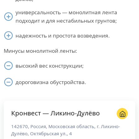
универсальность — монолитная лента
подходит и для нестабильных грунтов;
надежность и простота возведения.
Минусы монолитной ленты:
высокий вес конструкции;
дороговизна обустройства.
Кронвест — Ликино-Дулёво
142670
,
Россия
,
Московская область
, г.
Ликино-
Дулёво
,
Октябрьская ул., 4