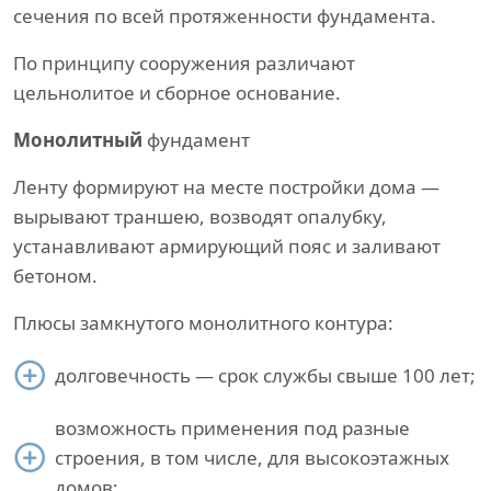
сечения по всей протяженности фундамента.
По принципу сооружения различают
цельнолитое и сборное основание.
Монолитный
фундамент
Ленту формируют на месте постройки дома —
вырывают траншею, возводят опалубку,
устанавливают армирующий пояс и заливают
бетоном.
Плюсы замкнутого монолитного контура:
долговечность — срок службы свыше 100 лет;
возможность применения под разные
строения, в том числе, для высокоэтажных
домов;