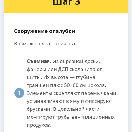
Шаг 3
Сооружение опалубки
Возможны два варианта:
Съемная.
Из обрезной доски,
фанеры или ДСП сколачивают
щиты. Их высота — глубина
траншеи плюс 50−60 см цоколя.
1
Элементы скрепляют перемычками,
устанавливают в яму и фиксируют
брусками. В цокольной части
монтируют трубы вентиляционных
продухов.