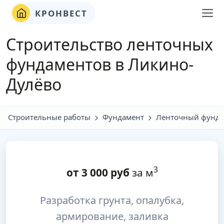
КРОНВЕСТ
Строительство ленточных
фундаментов в Ликино-
Дулёво
Строительные работы
Фундамент
Ленточный фунда
3
от
3 000
руб
за м
Разработка грунта, опалубка,
армирование, заливка