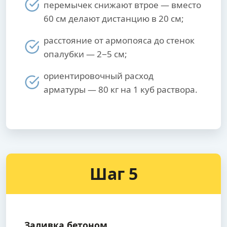
перемычек снижают втрое — вместо
60 см делают дистанцию в 20 см;
расстояние от армопояса до стенок
опалубки — 2−5 см;
ориентировочный расход
арматуры — 80 кг на 1 куб раствора.
Шаг 5
Заливка бетоном