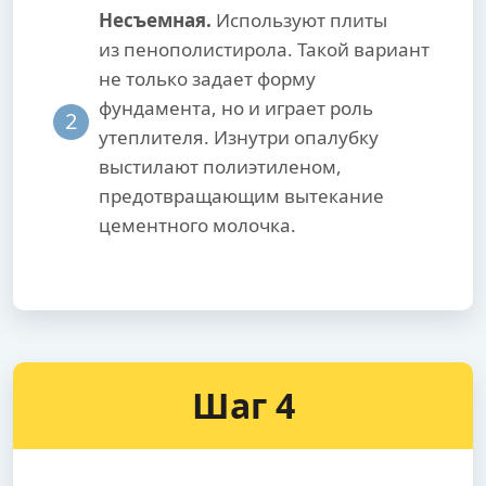
Несъемная.
Используют плиты
из пенополистирола. Такой вариант
не только задает форму
фундамента, но и играет роль
2
утеплителя. Изнутри опалубку
выстилают полиэтиленом,
предотвращающим вытекание
цементного молочка.
Шаг 4