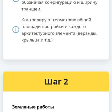
обозначая конфигурацию и ширину
траншеи.
Контролируют геометрию общей
площади постройки и каждого
архитектурного элемента (веранды,
крыльца и т.д.)
Шаг 2
Земляные работы