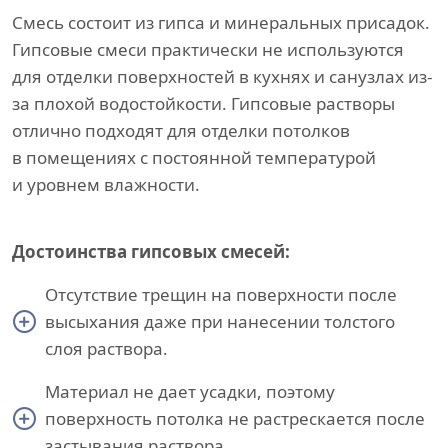
Смесь состоит из гипса и минеральных присадок.
Гипсовые смеси практически не используются
для отделки поверхностей в кухнях и санузлах из-
за плохой водостойкости. Гипсовые растворы
отлично подходят для отделки потолков
в помещениях с постоянной температурой
и уровнем влажности.
Достоинства гипсовых смесей:
Отсутствие трещин на поверхности после
высыхания даже при нанесении толстого
слоя раствора.
Материал не дает усадки, поэтому
поверхность потолка не растрескается после
застывания раствора.