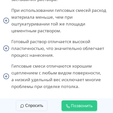
При использовании гипсовых смесей расход
материала меньше, чем при
оштукатуривании той же площади
цементным раствором.
Готовый раствор отличается высокой
пластичностью, что значительно облегчает
процесс нанесения.
Гипсовые смеси отличаются хорошим
сцеплением с любым видом поверхности,
а низкий удельный вес исключает многие
проблемы при отделке потолка.
Поверхность, оштукатуренная гипсовым
Позвонить
Спросить
раствором, обладает низкой