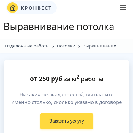
КРОНВЕСТ
Выравнивание потолка
Отделочные работы
Потолки
Выравнивание
2
от
250
руб
за м
работы
Никаких неожиданностей, вы платите
именно столько, сколько указано в договоре
Заказать услугу