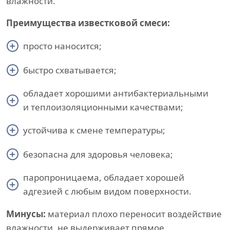
влажности.
Преимущества известковой смеси:
просто наносится;
быстро схватывается;
обладает хорошими антибактериальными
и теплоизоляционными качествами;
устойчива к смене температуры;
безопасна для здоровья человека;
паропроницаема, обладает хорошей
адгезией с любым видом поверхности.
Минусы:
материал плохо переносит воздействие
влажности, не выдерживает прямое