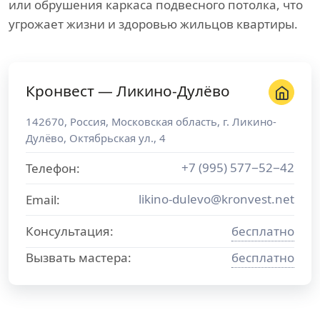
или обрушения каркаса подвесного потолка, что
угрожает жизни и здоровью жильцов квартиры.
Кронвест — Ликино-Дулёво
142670
,
Россия
,
Московская область
, г.
Ликино-
Дулёво
,
Октябрьская ул., 4
+7 (995) 577−52−42
Телефон:
likino-dulevo@kronvest.net
Email:
Консультация:
бесплатно
Вызвать мастера:
бесплатно