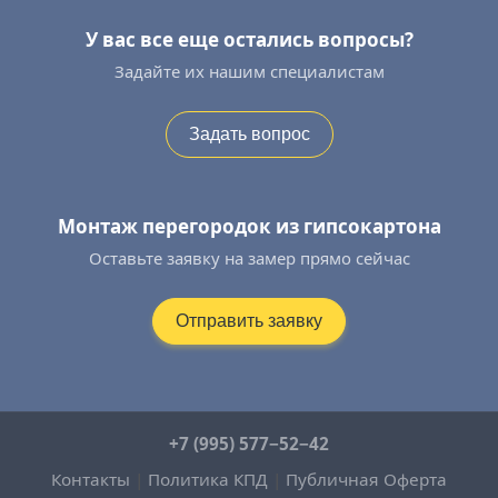
У вас все еще остались вопросы?
Задайте их нашим специалистам
Задать вопрос
Монтаж перегородок из гипсокартона
Оставьте заявку на замер прямо сейчас
Отправить заявку
+7 (995) 577−52−42
Контакты
|
Политика КПД
|
Публичная Оферта