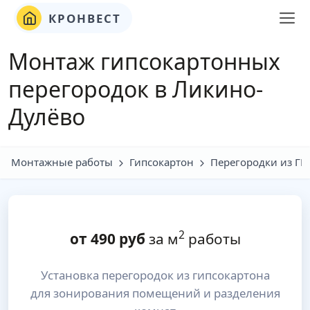
КРОНВЕСТ
Монтаж гипсокартонных
перегородок в Ликино-
Дулёво
Монтажные работы
Гипсокартон
Перегородки из ГК
2
от
490
руб
за м
работы
Установка перегородок из гипсокартона
для зонирования помещений и разделения