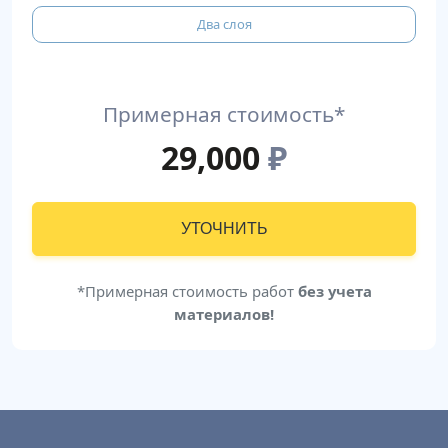
Два слоя
Примерная стоимость*
29,000
₽
УТОЧНИТЬ
*Примерная стоимость работ
без учета
материалов!