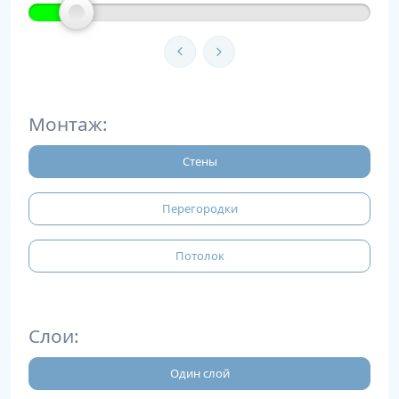
Монтаж:
Стены
Перегородки
Потолок
Слои:
Один слой