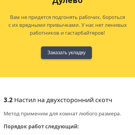
Дулёво
Вам не придется подгонять рабочих, бороться
с их вредными привычками. У нас нет ленивых
работников и гастарбайтеров!
Заказать укладку
3.2
Настил на двухсторонний скотч
Метод применим для комнат любого размера.
Порядок работ следующий: