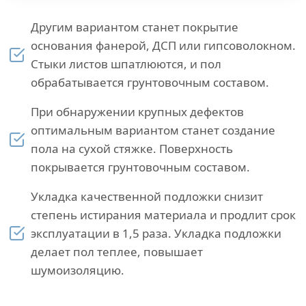
Другим вариантом станет покрытие
основания фанерой, ДСП или гипсоволокном.
Стыки листов шпатлюются, и пол
обрабатывается грунтовочным составом.
При обнаружении крупных дефектов
оптимальным вариантом станет создание
пола на сухой стяжке. Поверхность
покрывается грунтовочным составом.
Укладка качественной подложки снизит
степень истирания материала и продлит срок
эксплуатации в 1,5 раза. Укладка подложки
делает пол теплее, повышает
шумоизоляцию.