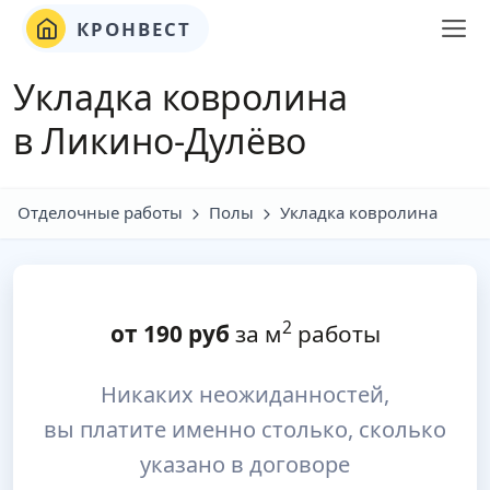
КРОНВЕСТ
Укладка ковролина
в Ликино-Дулёво
Отделочные работы
Полы
Укладка ковролина
2
от
190
руб
за м
работы
Никаких неожиданностей,
вы платите именно столько, сколько
указано в договоре