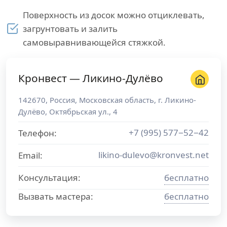
Поверхность из досок можно отциклевать,
загрунтовать и залить
самовыравнивающейся стяжкой.
Кронвест — Ликино-Дулёво
142670
,
Россия
,
Московская область
, г.
Ликино-
Дулёво
,
Октябрьская ул., 4
+7 (995) 577−52−42
Телефон:
likino-dulevo@kronvest.net
Email:
Консультация:
бесплатно
Вызвать мастера:
бесплатно