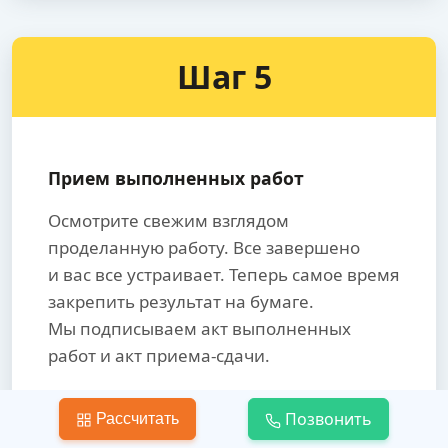
Шаг 5
Прием выполненных работ
Осмотрите свежим взглядом
проделанную работу. Все завершено
и вас все устраивает. Теперь самое время
закрепить результат на бумаге.
Мы подписываем акт выполненных
работ и акт приема-сдачи.
Только после принятия работы,
Позвонить
Рассчитать
производится окончательный расчет.