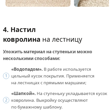
4. Настил
ковролина
на лестницу
Уложить материал на ступеньки можно
несколькими способами:
«Водопадом».
В работе используется
1
цельный кусок покрытия. Применяется
на лестницах с прямыми маршами;
«Шапкой».
На ступеньку укладывается кусок
2
ковролина. Выкройку осуществляют
по бумажному шаблону.