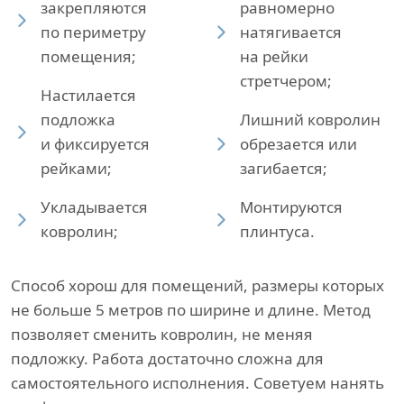
закрепляются
равномерно
по периметру
натягивается
помещения;
на рейки
стретчером;
Настилается
подложка
Лишний ковролин
и фиксируется
обрезается или
рейками;
загибается;
Укладывается
Монтируются
ковролин;
плинтуса.
Способ хорош для помещений, размеры которых
не больше 5 метров по ширине и длине. Метод
позволяет сменить ковролин, не меняя
подложку. Работа достаточно сложна для
самостоятельного исполнения. Советуем нанять