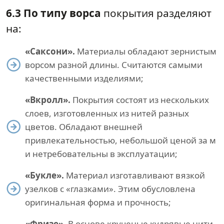
6.3 По типу ворса
покрытия разделяют
на:
«Саксони».
Материалы обладают зернистым
ворсом разной длины. Считаются самыми
качественными изделиями;
«Вкролл».
Покрытия состоят из нескольких
слоев, изготовленных из нитей разных
цветов. Обладают внешней
привлекательностью, небольшой ценой за м
и нетребовательны в эксплуатации;
«Букле».
Материал изготавливают вязкой
узелков с «глазками». Этим обусловлена
оригинальная форма и прочность;
«Фризе».
В основе крученые кудрявые нити.