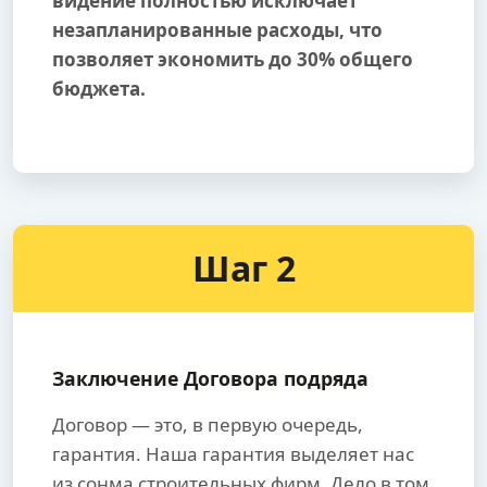
видение полностью исключает
незапланированные расходы, что
позволяет экономить до 30% общего
бюджета.
Шаг 2
Заключение Договора подряда
Договор — это, в первую очередь,
гарантия. Наша гарантия выделяет нас
из сонма строительных фирм. Дело в том,