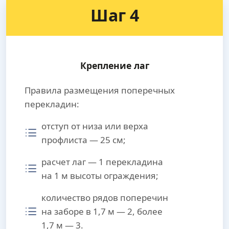
Шаг 4
Крепление лаг
Правила размещения поперечных
перекладин:
отступ от низа или верха
профлиста — 25 см;
расчет лаг — 1 перекладина
на 1 м высоты ограждения;
количество рядов поперечин
на заборе в 1,7 м — 2, более
1,7 м — 3.