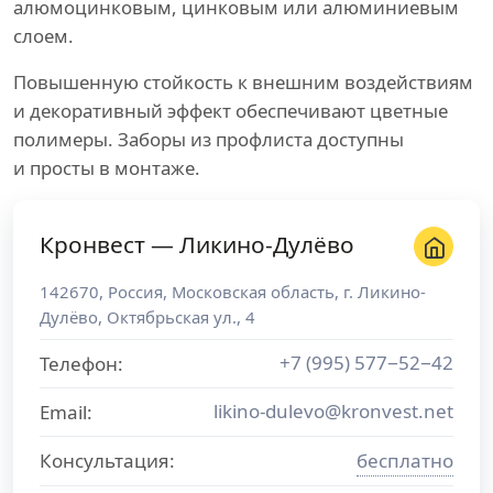
алюмоцинковым, цинковым или алюминиевым
слоем.
Повышенную стойкость к внешним воздействиям
и декоративный эффект обеспечивают цветные
полимеры. Заборы из профлиста доступны
и просты в монтаже.
Кронвест — Ликино-Дулёво
142670
,
Россия
,
Московская область
, г.
Ликино-
Дулёво
,
Октябрьская ул., 4
+7 (995) 577−52−42
Телефон:
likino-dulevo@kronvest.net
Email:
Консультация:
бесплатно