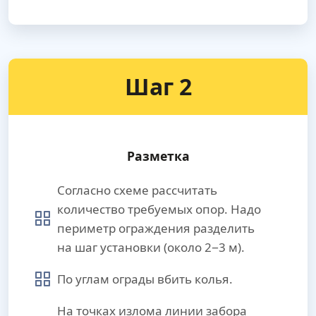
Шаг 2
Разметка
Согласно схеме рассчитать
количество требуемых опор. Надо
периметр ограждения разделить
на шаг установки (около 2−3 м).
По углам ограды вбить колья.
На точках излома линии забора