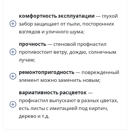
комфортность эксплуатации
— глухой
забор защищает от пыли, посторонних
взглядов и уличного шума;
прочность
— стеновой профнастил
противостоит ветру, дождю, солнечным
лучам;
ремонтопригодность
— поврежденный
элемент можно заменить новым;
вариативность расцветок
—
профнастил выпускают в разных цветах,
есть листы с имитацией под кирпич,
дерево и т.д.