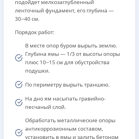
подойдет мелкозаглубленный
ленточный фундамент, его глубина —
30−40 см.
Порядок работ:
В месте опор буром вырыть землю.
Глубина ямы — 1/3 от высоты опоры
плюс 10−15 см для обустройства
подушки.
По периметру вырыть траншею.
На дно ям насыпать гравийно-
песчаный слой.
Обработать металлические опоры
антикоррозионным составом,
установить в ямы и залить бетоном