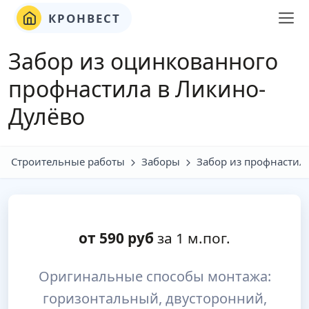
КРОНВЕСТ
Забор из оцинкованного
профнастила в Ликино-
Дулёво
Строительные работы
Заборы
Забор из профнастил
от
590
руб
за 1 м.пог.
Оригинальные способы монтажа:
горизонтальный, двусторонний,