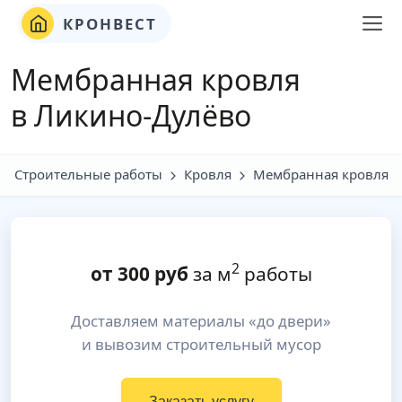
КРОНВЕСТ
Мембранная кровля
в Ликино-Дулёво
Строительные работы
Кровля
Мембранная кровля
2
от
300
руб
за м
работы
Доставляем материалы «до двери»
и вывозим строительный мусор
Заказать услугу