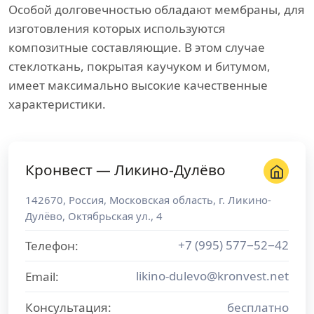
Особой долговечностью обладают мембраны, для
изготовления которых используются
композитные составляющие. В этом случае
стеклоткань, покрытая каучуком и битумом,
имеет максимально высокие качественные
характеристики.
Кронвест — Ликино-Дулёво
142670
,
Россия
,
Московская область
, г.
Ликино-
Дулёво
,
Октябрьская ул., 4
+7 (995) 577−52−42
Телефон:
likino-dulevo@kronvest.net
Email:
Консультация:
бесплатно