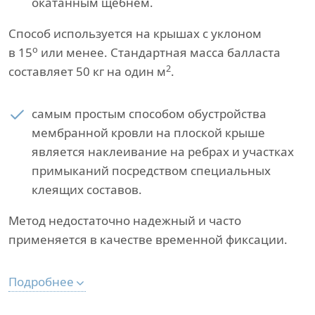
окатанным щебнем.
Способ используется на крышах с уклоном
о
в 15
или менее. Стандартная масса балласта
2
составляет 50 кг на один м
.
самым простым способом обустройства
мембранной кровли на плоской крыше
является наклеивание на ребрах и участках
примыканий посредством специальных
клеящих составов.
Метод недостаточно надежный и часто
применяется в качестве временной фиксации.
Подробнее