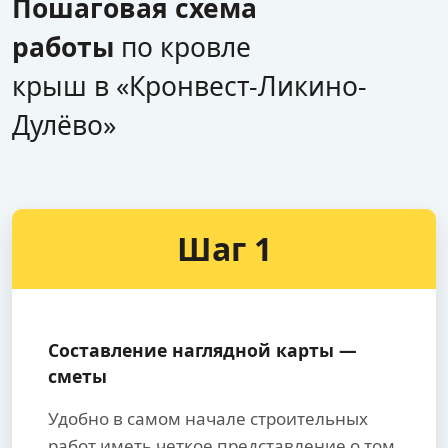
Пошаговая схема
работы
по кровле
крыш в «Кронвест-Ликино-
Дулёво»
Шаг 1
Составление наглядной карты —
сметы
Удобно в самом начале строительных
работ иметь четкое представление о том,