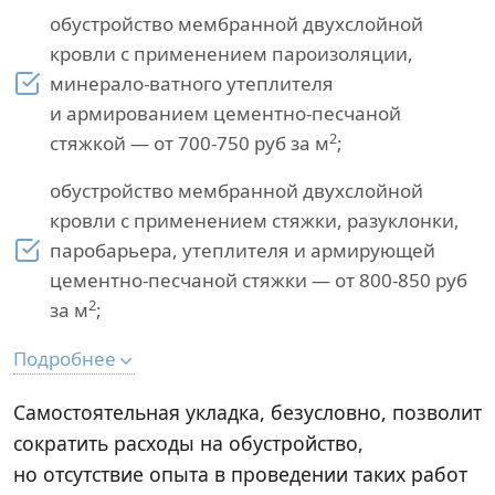
обустройство мембранной двухслойной
кровли с применением пароизоляции,
минерало-ватного утеплителя
и армированием цементно-песчаной
2
стяжкой — от 700-750 руб за м
;
обустройство мембранной двухслойной
кровли с применением стяжки, разуклонки,
паробарьера, утеплителя и армирующей
цементно-песчаной стяжки — от 800-850 руб
2
за м
;
Подробнее
Самостоятельная укладка, безусловно, позволит
сократить расходы на обустройство,
но отсутствие опыта в проведении таких работ