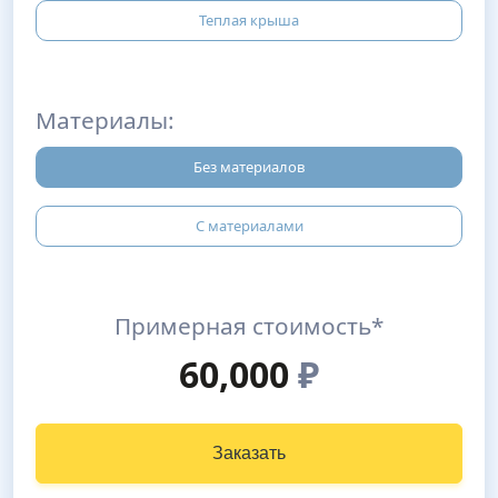
Теплая крыша
Материалы:
Без материалов
С материалами
Примерная стоимость*
60,000
₽
Заказать