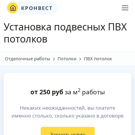
КРОНВЕСТ
Установка подвесных ПВХ
потолков
Отделочные работы
Потолки
ПВХ потолок
2
от
250
руб
за м
работы
Никаких неожиданностей, вы платите
именно столько, сколько указано в договоре
Заказать услугу