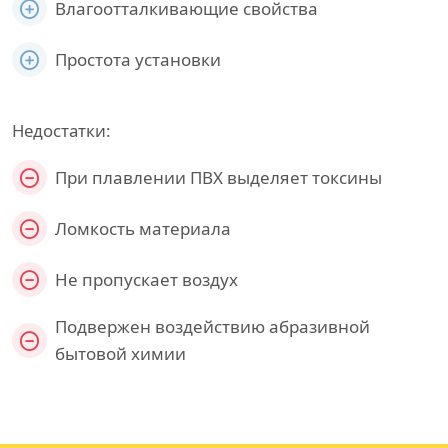
Влагоотталкивающие свойства
Простота установки
Недостатки:
При плавлении ПВХ выделяет токсины
Ломкость материала
Не пропускает воздух
Подвержен воздействию абразивной
бытовой химии